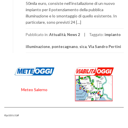
50mila euro, consiste nell’installazione di un nuovo
impianto per il potenziamento della pubblica
illuminazione e lo smontaggio di quello esistente. In
particolare, sono previsti 24 […]
Pubblicato in:
Attualità
,
News 2
Taggato:
impianto
illuminazione
,
pontecagnano
,
sica
,
Via Sandro Pertini
Meteo Salerno
#pubblicità#