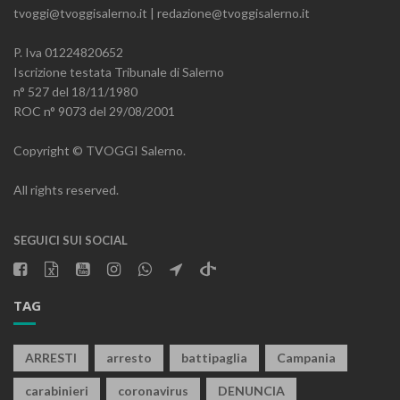
tvoggi@tvoggisalerno.it | redazione@tvoggisalerno.it
P. Iva 01224820652
Iscrizione testata Tribunale di Salerno
n° 527 del 18/11/1980
ROC n° 9073 del 29/08/2001
Copyright © TVOGGI Salerno.
All rights reserved.
SEGUICI SUI SOCIAL
TAG
ARRESTI
arresto
battipaglia
Campania
carabinieri
coronavirus
DENUNCIA