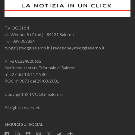
TV OGGI Srl
via Wenner 5 (Z.Ind.) - 84131 Salerno
Tel. 089.302824
tvoggi@tvoggisalerno.it | redazione@tvoggisalerno.it
P. Iva 01224820652
Iscrizione testata Tribunale di Salerno
n° 527 del 18/11/1980
ROC n° 9073 del 29/08/2001
Copyright © TVOGGI Salerno.
All rights reserved.
SEGUICI SUI SOCIAL