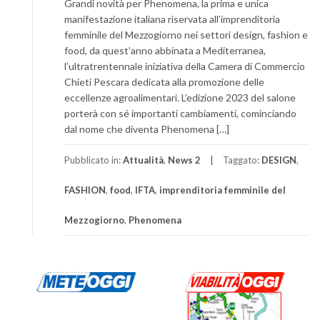
Grandi novità per Phenomena, la prima e unica
manifestazione italiana riservata all’imprenditoria
femminile del Mezzogiorno nei settori design, fashion e
food, da quest’anno abbinata a Mediterranea,
l’ultratrentennale iniziativa della Camera di Commercio
Chieti Pescara dedicata alla promozione delle
eccellenze agroalimentari. L’edizione 2023 del salone
porterà con sé importanti cambiamenti, cominciando
dal nome che diventa Phenomena […]
Pubblicato in:
Attualità
,
News 2
Taggato:
DESIGN
,
FASHION
,
food
,
IFTA
,
imprenditoria femminile del
Mezzogiorno
,
Phenomena