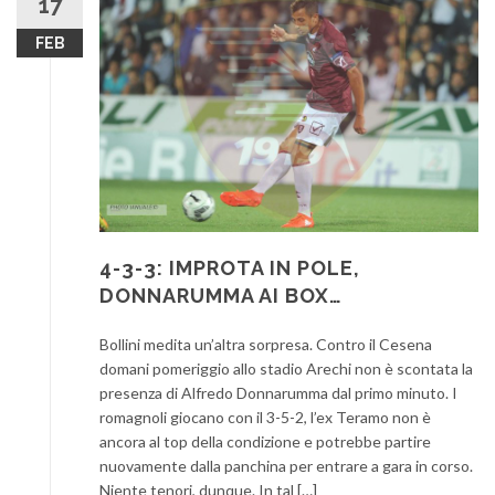
17
FEB
4-3-3: IMPROTA IN POLE,
DONNARUMMA AI BOX…
Bollini medita un’altra sorpresa. Contro il Cesena
domani pomeriggio allo stadio Arechi non è scontata la
presenza di Alfredo Donnarumma dal primo minuto. I
romagnoli giocano con il 3-5-2, l’ex Teramo non è
ancora al top della condizione e potrebbe partire
nuovamente dalla panchina per entrare a gara in corso.
Niente tenori, dunque. In tal […]