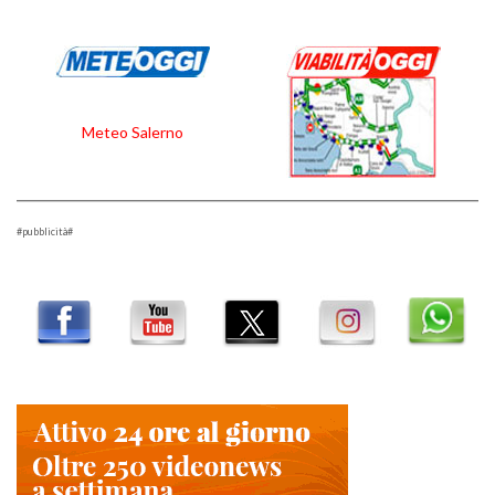
Meteo Salerno
#pubblicità#