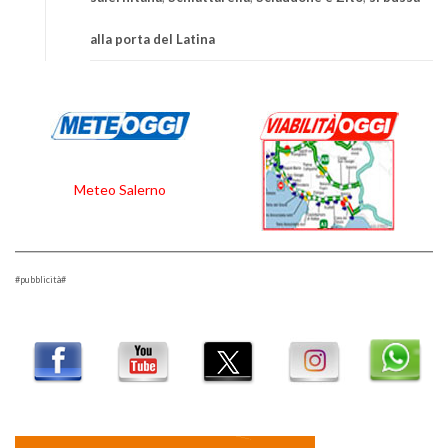
alla porta del Latina
Meteo Salerno
#pubblicità#