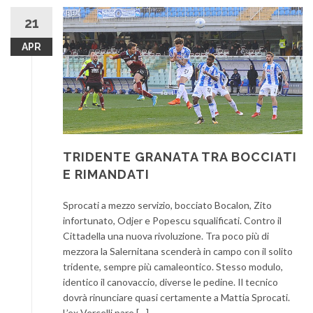
21
APR
TRIDENTE GRANATA TRA BOCCIATI
E RIMANDATI
Sprocati a mezzo servizio, bocciato Bocalon, Zito
infortunato, Odjer e Popescu squalificati. Contro il
Cittadella una nuova rivoluzione. Tra poco più di
mezzora la Salernitana scenderà in campo con il solito
tridente, sempre più camaleontico. Stesso modulo,
identico il canovaccio, diverse le pedine. Il tecnico
dovrà rinunciare quasi certamente a Mattia Sprocati.
L’ex Vercelli pare […]