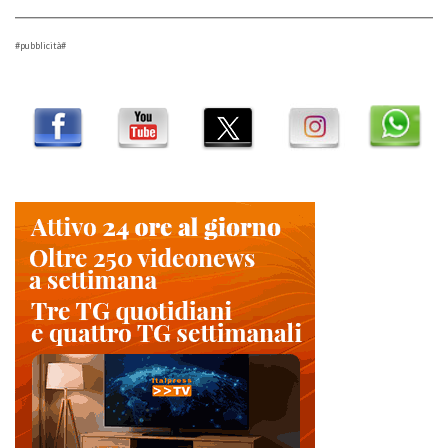
#pubblicità#