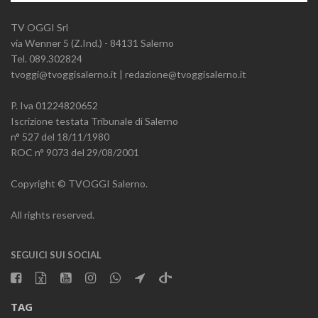
TV OGGI Srl
via Wenner 5 (Z.Ind.) - 84131 Salerno
Tel. 089.302824
tvoggi@tvoggisalerno.it | redazione@tvoggisalerno.it
P. Iva 01224820652
Iscrizione testata Tribunale di Salerno
n° 527 del 18/11/1980
ROC n° 9073 del 29/08/2001
Copyright © TVOGGI Salerno.
All rights reserved.
SEGUICI SUI SOCIAL
TAG