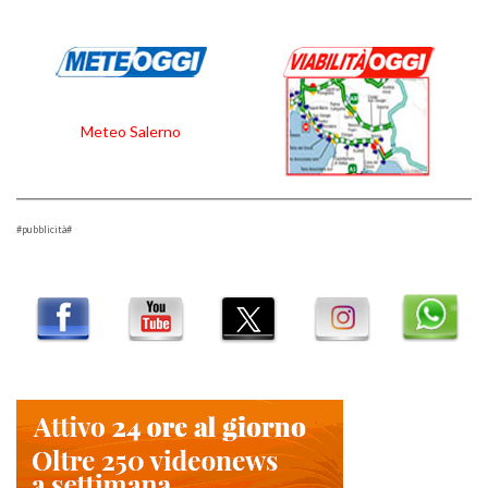
Meteo Salerno
#pubblicità#