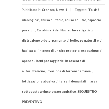
Pubblicato in:
Cronaca
,
News 1
Taggato:
“Falsità
ideologica”
,
abuso d'ufficio
,
abuso edilizio
,
capaccio
paestum
,
Carabinieri del Nucleo Investigativo
,
distruzione o deturpamento di bellezze naturali e di
habitat all'interno di un sito protetto
,
esecuzione di
opere su beni paesaggistici in assenza di
autorizzazione
,
invasione di terreni demaniali
,
lottizzazione abusiva di terreni demaniali in area
sottoposta a vincolo paesaggistico
,
SEQUESTRO
PREVENTIVO