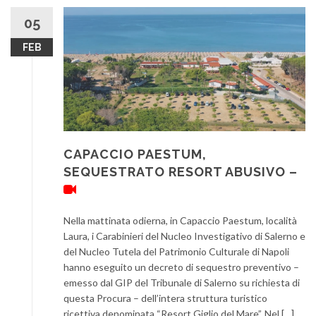
05
FEB
CAPACCIO PAESTUM,
SEQUESTRATO RESORT ABUSIVO –
Nella mattinata odierna, in Capaccio Paestum, località
Laura, i Carabinieri del Nucleo Investigativo di Salerno e
del Nucleo Tutela del Patrimonio Culturale di Napoli
hanno eseguito un decreto di sequestro preventivo –
emesso dal GIP del Tribunale di Salerno su richiesta di
questa Procura – dell’intera struttura turistico
ricettiva denominata “Resort Giglio del Mare”. Nel […]