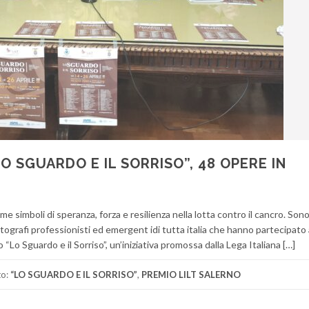
O SGUARDO E IL SORRISO”, 48 OPERE IN
e simboli di speranza, forza e resilienza nella lotta contro il cancro. Sono
tografi professionisti ed emergent idi tutta italia che hanno partecipato 
 “Lo Sguardo e il Sorriso”, un’iniziativa promossa dalla Lega Italiana […]
to:
“LO SGUARDO E IL SORRISO”
,
PREMIO LILT SALERNO