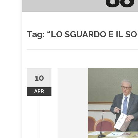
Tag:
“LO SGUARDO E IL SO
10
APR