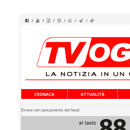
Vai
CRONACA
ATTUALITÀ
al
contenuto
Errore nel caricamento del feed.