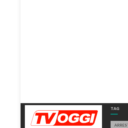
TAG
ARRES