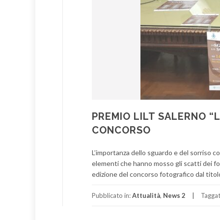
PREMIO LILT SALERNO “L
CONCORSO
L’importanza dello sguardo e del sorriso com
elementi che hanno mosso gli scatti dei fo
edizione del concorso fotografico dal titolo
Pubblicato in:
Attualità
,
News 2
Tagga