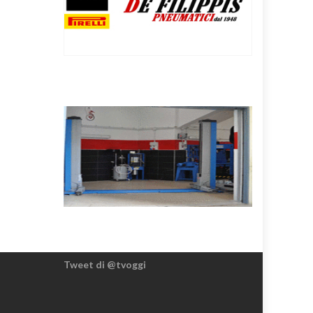
Tweet di @tvoggi