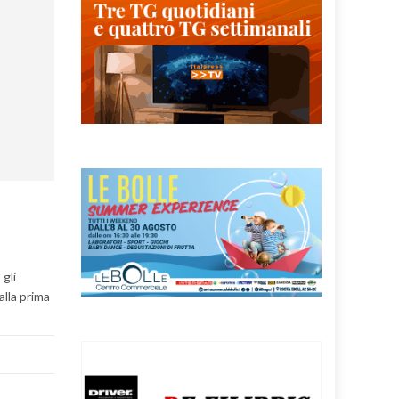
 gli
alla prima