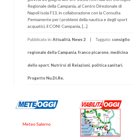
Regionale della Campania, al Centro Direzionale di
Napoli isola F13, in collaborazione con la Consulta
Permanente per i problemi della nautica e degli sport
acquatici, il CONI Campania, […]
Pubblicato in:
Attualità
,
News 2
Taggato:
consiglio
regionale della Campania
,
franco picarone
,
medicina
dello sport
,
Nutrirsi di Relazioni
,
politica sanitari
,
Progetto Nu.Di.Re.
Meteo Salerno