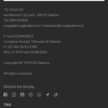
TV OGGI Srl
via Wenner 5 (Z.Ind.) - 84131 Salerno
Tel. 089.302824
tvoggi@tvoggisalerno.it | redazione@tvoggisalerno.it
P. Iva 01224820652
Iscrizione testata Tribunale di Salerno
n° 527 del 18/11/1980
ROC n° 9073 del 29/08/2001
Copyright © TVOGGI Salerno.
All rights reserved.
SEGUICI SUI SOCIAL
TAG