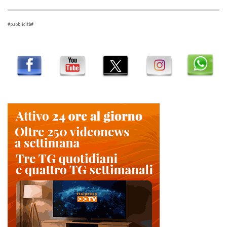
#pubblicità#