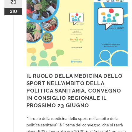
21
GIU
IL RUOLO DELLA MEDICINA DELLO
SPORT NELL’AMBITO DELLA
POLITICA SANITARIA, CONVEGNO
IN CONSIGLIO REGIONALE IL
PROSSIMO 23 GIUGNO
“Il ruolo della medicina dello sport nell’ambito della
politica sanitaria”: è il tema del convegno, che si terrà
giovedì 23 giugno alle ore 10,00, nell’Aula del Consiglio