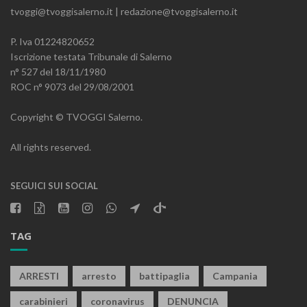
tvoggi@tvoggisalerno.it | redazione@tvoggisalerno.it
P. Iva 01224820652
Iscrizione testata Tribunale di Salerno
n° 527 del 18/11/1980
ROC n° 9073 del 29/08/2001
Copyright © TVOGGI Salerno.
All rights reserved.
SEGUICI SUI SOCIAL
TAG
ARRESTI
arresto
battipaglia
Campania
carabinieri
coronavirus
DENUNCIA