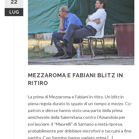
22
LUG
MEZZAROMA E FABIANI BLITZ IN
RITIRO
La prima di Mezzaroma e Fabiani in ritiro. Un blitz in
piena regola durato lo spazio di un tempo e mezzo. Co-
patron e diesse hanno visto una parte della prima
amichevole della Salernitana contro l’Amandola per
poi lasciare il “Maurelli” di Sarnano a metà ripresa,
probabilmente per dribblare microfoni e taccuini a fine
partita. Con Sannino hanno parlato prima […]