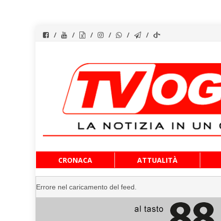
Vai
CRONACA
ATTUALITÀ
al
contenuto
Errore nel caricamento del feed.