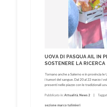
UOVA DI PASQUA AIL IN 
SOSTENERE LA RICERCA
Tornano anche a Salerno e in provincia le Uo
i tumori del sangue. Dal 20 al 22 marzo i 
presenti nelle piazze con le tradizionali uo
Pubblicato in:
Attualità
,
News 2
Tagga
sezione marco tulimieri