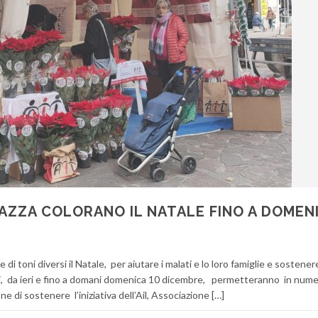
PIAZZA COLORANO IL NATALE FINO A DOMEN
re di toni diversi il Natale, per aiutare i malati e lo loro famiglie e sostener
ti, da ieri e fino a domani domenica 10 dicembre, permetteranno in num
e di sostenere l’iniziativa dell’Ail, Associazione […]