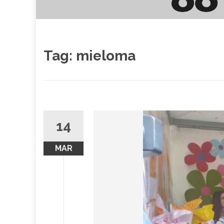
Tag:
mieloma
14
MAR