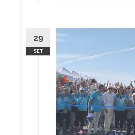
29
SET