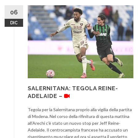
06
DIC
SALERNITANA: TEGOLA REINE-
ADELAIDE –
Tegola per la Salernitana proprio alla vigilia della partita
di Modena. Nel corso della rifinitura di questa mattina
all’Arechi c’è stato un nuovo stop per Jeff Reine-
Adelaide. Il centrocampista francese ha accusato un
risentimento muscolare ed ora si aspetta il verdetto