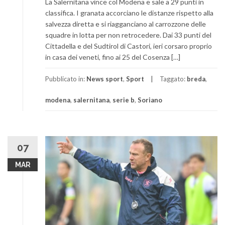
La Salernitana vince col Modena e sale a 29 punti in
classifica. I granata accorciano le distanze rispetto alla
salvezza diretta e si riagganciano al carrozzone delle
squadre in lotta per non retrocedere. Dai 33 punti del
Cittadella e del Sudtirol di Castori, ieri corsaro proprio
in casa dei veneti, fino ai 25 del Cosenza […]
Pubblicato in:
News sport
,
Sport
Taggato:
breda
,
modena
,
salernitana
,
serie b
,
Soriano
07
MAR