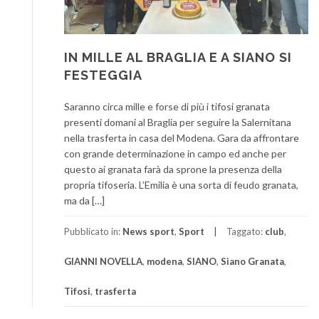
IN MILLE AL BRAGLIA E A SIANO SI
FESTEGGIA
Saranno circa mille e forse di più i tifosi granata
presenti domani al Braglia per seguire la Salernitana
nella trasferta in casa del Modena. Gara da affrontare
con grande determinazione in campo ed anche per
questo ai granata farà da sprone la presenza della
propria tifoseria. L’Emilia è una sorta di feudo granata,
ma da […]
Pubblicato in:
News sport
,
Sport
Taggato:
club
,
GIANNI NOVELLA
,
modena
,
SIANO
,
Siano Granata
,
Tifosi
,
trasferta