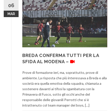
06
MAR
BREDA CONFERMA TUTTI PER LA
SFIDA AL MODENA –
Prove di formazione ieri, ma, soprattutto, prove di
ambiente. La risposta che più interessava a Breda e alla
società era quella emotiva della squadra, chiamata a
sostenere davanti ai tifosi la sgambatura con la
Primavera di Fusco, sotto gli occhi anche del
responsabile delle giovanili Perrotti che si è
intrattenuto col team manager dei boys, […]