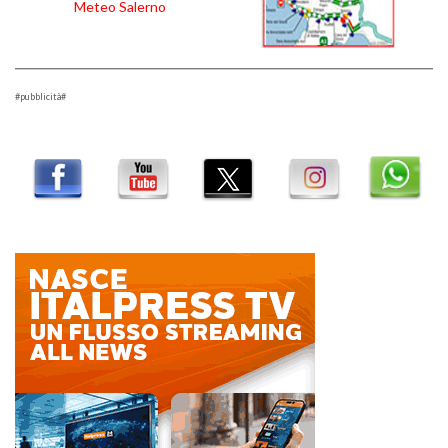
Meteo Salerno
#pubblicità#