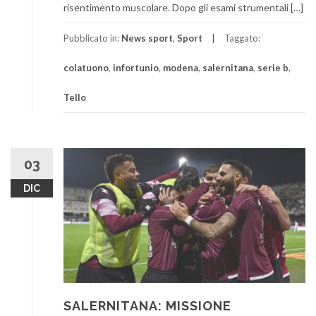
risentimento muscolare. Dopo gli esami strumentali […]
Pubblicato in:
News sport
,
Sport
Taggato:
colatuono
,
infortunio
,
modena
,
salernitana
,
serie b
,
Tello
03
DIC
SALERNITANA: MISSIONE