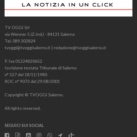
TV OGGI Srl
via Wenner 5 (Z.Ind.) - 84131 Salerno
Tel. 089.302824
tvoggi@tvoggisalerno.it | redazione@tvoggisalerno.it
P. Iva 01224820652
Iscrizione testata Tribunale di Salerno
n° 527 del 18/11/1980
ROC n° 9073 del 29/08/2001
Copyright © TVOGGI Salerno.
All rights reserved.
SEGUICI SUI SOCIAL