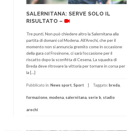
SALERNITANA: SERVE SOLO IL
RISULTATO –
Tre punti. Non può chiedere altro la Salernitana alla
partita di domani col Modena. All’Arechi, che per il
momento non si annuncia gremito come in occasione
della gara col Frosinone, ci sarà l’occasione per il
riscatto dopo la sconfitta di Cesena. La squadra di
Breda deve ritrovare la vittoria per tornare in corsa per
la […]
Pubblicato in:
News sport
,
Sport
Taggato:
breda
,
formazione
,
modena
,
salernitana
,
serie b
,
stadio
arechi