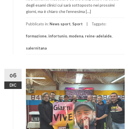
degli esami clinici cui sarà sottoposto nei prossimi
giorni, ma è chiaro che l’ennesima […]
Pubblicato in:
News sport
,
Sport
Taggato:
formazione
,
infortunio
,
modena
,
reine-adelaide
,
salernitana
06
DIC