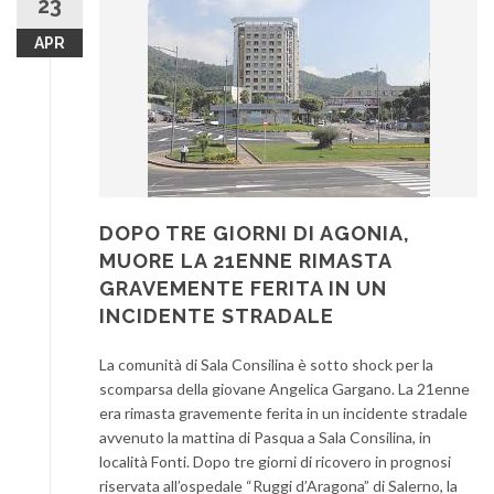
23
APR
DOPO TRE GIORNI DI AGONIA,
MUORE LA 21ENNE RIMASTA
GRAVEMENTE FERITA IN UN
INCIDENTE STRADALE
La comunità di Sala Consilina è sotto shock per la
scomparsa della giovane Angelica Gargano. La 21enne
era rimasta gravemente ferita in un incidente stradale
avvenuto la mattina di Pasqua a Sala Consilina, in
località Fonti. Dopo tre giorni di ricovero in prognosi
riservata all’ospedale “Ruggi d’Aragona” di Salerno, la