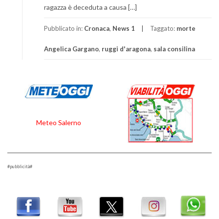
ragazza è deceduta a causa […]
Pubblicato in:
Cronaca
,
News 1
Taggato:
morte
Angelica Gargano
,
ruggi d'aragona
,
sala consilina
Meteo Salerno
#pubblicità#