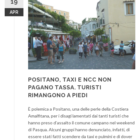
19
APR
POSITANO, TAXI E NCC NON
PAGANO TASSA. TURISTI
RIMANGONO A PIEDI
È polemica a Positano, una delle perle della Costiera
Amalfitana, per i disagi lamentati dai tanti turisti che
hanno preso d’assalto il comune campano nel weekend
di Pasqua. Alcuni gruppi hanno denunciato, infatti, di
essere stati fatti scendere da taxi e pulmini e di dover