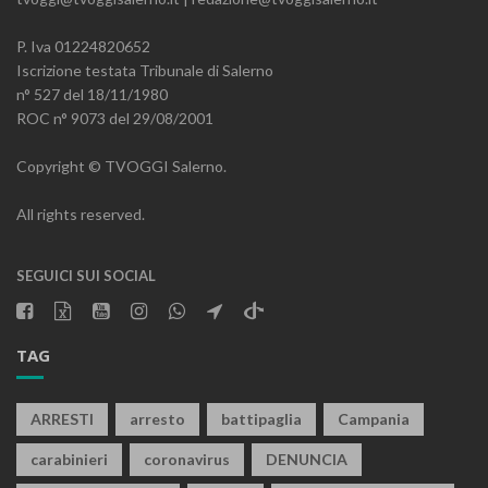
P. Iva 01224820652
Iscrizione testata Tribunale di Salerno
n° 527 del 18/11/1980
ROC n° 9073 del 29/08/2001
Copyright © TVOGGI Salerno.
All rights reserved.
SEGUICI SUI SOCIAL
TAG
ARRESTI
arresto
battipaglia
Campania
carabinieri
coronavirus
DENUNCIA