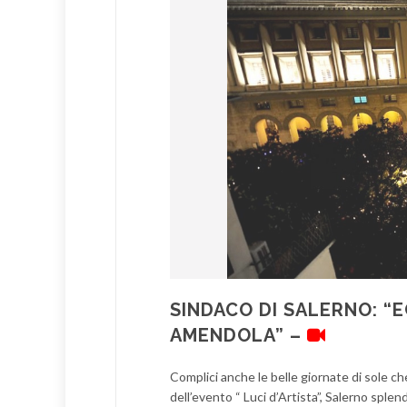
SINDACO DI SALERNO: “E
AMENDOLA” –
Complici anche le belle giornate di sole c
dell’evento “ Luci d’Artista”, Salerno sple