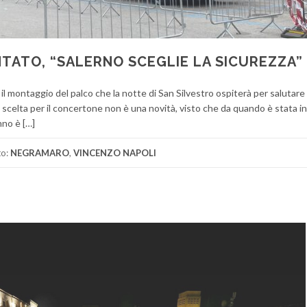
ATO, “SALERNO SCEGLIE LA SICUREZZA”
r il montaggio del palco che la notte di San Silvestro ospiterà per salutare 
 scelta per il concertone non è una novità, visto che da quando è stata i
nno è […]
to:
NEGRAMARO
,
VINCENZO NAPOLI