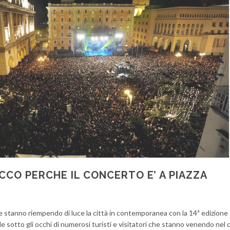
CCO PERCHE IL CONCERTO E’ A PIAZZA
he stanno riempendo di luce la città in contemporanea con la 14ª edizione
nde sotto gli occhi di numerosi turisti e visitatori che stanno venendo ne