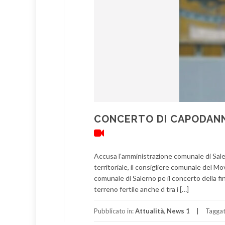
CONCERTO DI CAPODANNO
Accusa l’amministrazione comunale di Sale
territoriale, il consigliere comunale del 
comunale di Salerno pe il concerto della fin
terreno fertile anche d tra i […]
Pubblicato in:
Attualità
,
News 1
Tagga