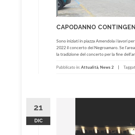
CAPODANNO CONTINGENT
Sono iniziati in piazza Amendola i lavori pe
2022 il concerto dei Negroamaro. Se l’area
la tradizione del concerto per la fine dell’a
Pubblicato in:
Attualità
,
News 2
Tagga
21
DIC