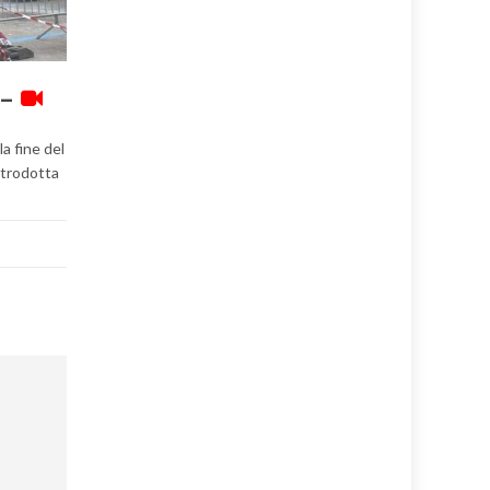
 –
la fine del
ntrodotta