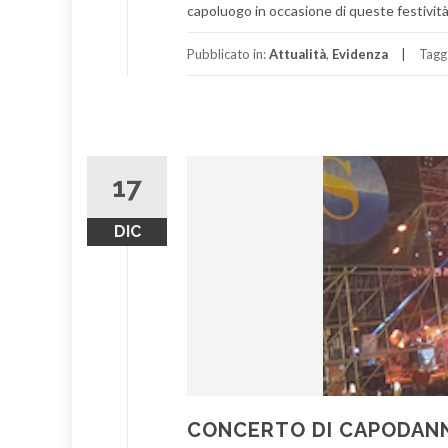
capoluogo in occasione di queste festività 
Pubblicato in:
Attualità
,
Evidenza
Tagg
17
DIC
CONCERTO DI CAPODANN