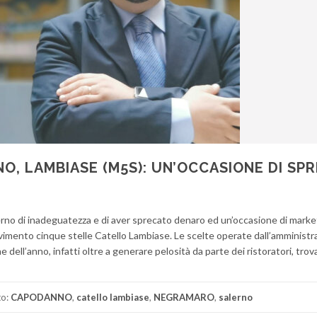
, LAMBIASE (M5S): UN’OCCASIONE DI SPR
rno di inadeguatezza e di aver sprecato denaro ed un’occasione di marke
Movimento cinque stelle Catello Lambiase. Le scelte operate dall’amministr
e dell’anno, infatti oltre a generare pelosità da parte dei ristoratori, tro
to:
CAPODANNO
,
catello lambiase
,
NEGRAMARO
,
salerno