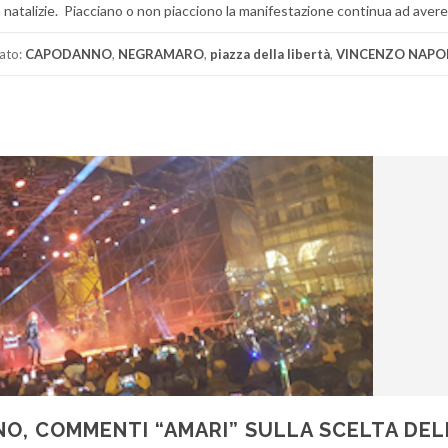
natalizie. Piacciano o non piacciono la manifestazione continua ad avere i
ato:
CAPODANNO
,
NEGRAMARO
,
piazza della libertà
,
VINCENZO NAPO
O, COMMENTI “AMARI” SULLA SCELTA DEL