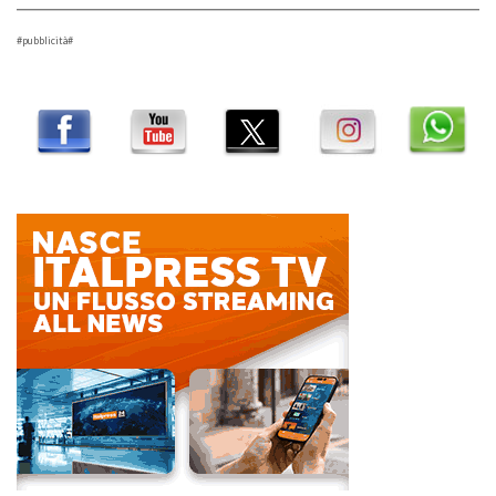
#pubblicità#