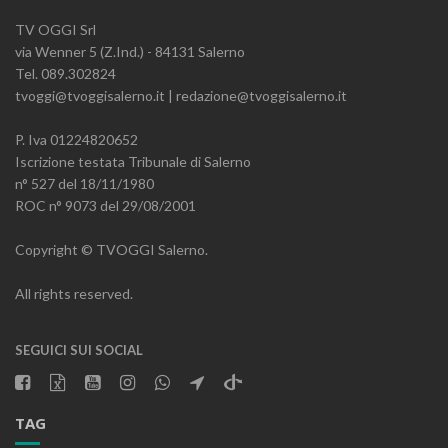
TV OGGI Srl
via Wenner 5 (Z.Ind.) - 84131 Salerno
Tel. 089.302824
tvoggi@tvoggisalerno.it | redazione@tvoggisalerno.it
P. Iva 01224820652
Iscrizione testata Tribunale di Salerno
n° 527 del 18/11/1980
ROC n° 9073 del 29/08/2001
Copyright © TVOGGI Salerno.
All rights reserved.
SEGUICI SUI SOCIAL
TAG