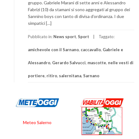
gruppo. Gabriele Marani di sette anni e Alessandro
Fabrizi (10) da stamani si sono aggregati al gruppo dei
Sannino boys con tanto di divisa d’ordinanza. I due
simpatici […]
Pubblicato in:
News sport
,
Sport
Taggato:
amichevole con il Sarnano
,
caccavallo
,
Gabriele e
Alessandro
,
Gerardo Salvucci
,
mascotte
,
nelle vesti di
portiere
,
ritiro
,
salernitana
,
Sarnano
Meteo Salerno