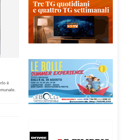
rlo è
comunale.