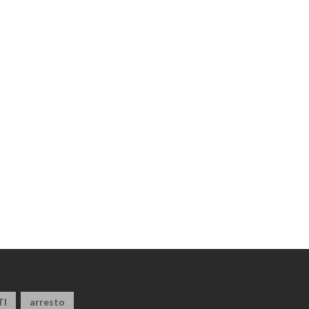
TI
arresto