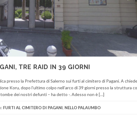
GANI, TRE RAID IN 39 GIORNI
ca presso la Prefettura di Salerno sui furti al cimitero di Pagani. A chiede
one Koru, dopo l’ultimo colpo nell’arco di 39 giorni presso la struttura 
 tombe dei nostri defunti – ha detto -. Adesso non è […]
o:
FURTI AL CIMITERO DI PAGANI
,
NELLO PALAUMBO