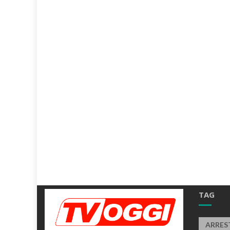
TAG
ARRES