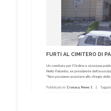
FURTI AL CIMITERO DI PA
Un comitato per l’Ordine e sicurezza pubbli
Nello Palumbo, ex presidente dell’associazi
“Non possiamo assistere allo sfregio delle
Pubblicato in:
Cronaca
,
News 1
Taggat