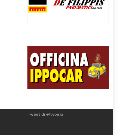
Tweet di @tvoggi