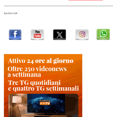
#pubblicità#