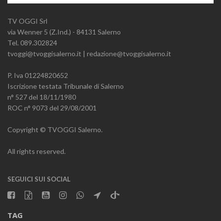
TV OGGI Srl
via Wenner 5 (Z.Ind.) - 84131 Salerno
Tel. 089.302824
tvoggi@tvoggisalerno.it | redazione@tvoggisalerno.it
P. Iva 01224820652
Iscrizione testata Tribunale di Salerno
n° 527 del 18/11/1980
ROC n° 9073 del 29/08/2001
Copyright © TVOGGI Salerno.
All rights reserved.
SEGUICI SUI SOCIAL
TAG