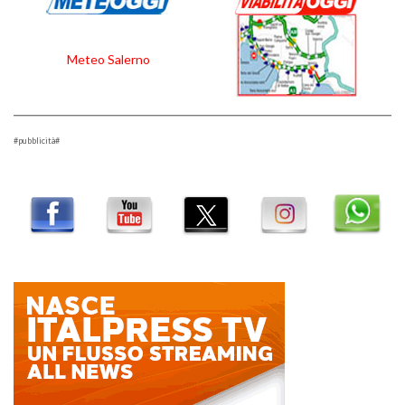
Meteo Salerno
#pubblicità#