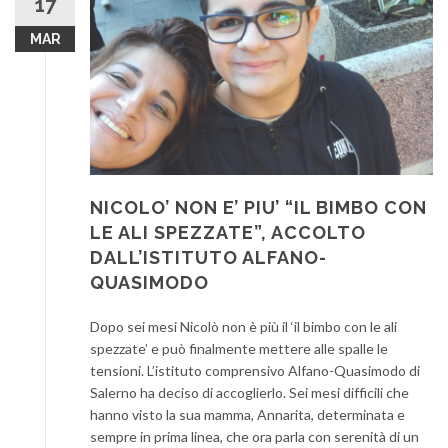
17
MAR
NICOLO’ NON E’ PIU’ “IL BIMBO CON
LE ALI SPEZZATE”, ACCOLTO
DALL’ISTITUTO ALFANO-
QUASIMODO
Dopo sei mesi Nicolò non è più il ‘il bimbo con le ali
spezzate’ e può finalmente mettere alle spalle le
tensioni. L’istituto comprensivo Alfano-Quasimodo di
Salerno ha deciso di accoglierlo. Sei mesi difficili che
hanno visto la sua mamma, Annarita, determinata e
sempre in prima linea, che ora parla con serenità di un