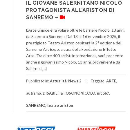
IL GIOVANE SALERNITANO NICOLÒ
PROTAGONISTA ALL’ARISTON DI
SANREMO –
L’Arte unisce e fa volare oltre le barriere Nicolò, 13 anni,
da Salerno a Sanremo. Dal 13 al 16 novembre 2025, il
prestigioso Teatro Ariston ospiterà la 2ª edizione del
Sanremo Art Expo, a cura della Fondazione Effetto
Arte. Tra oltre 400 artisti internazionali, sarà presente
anche il giovanissimo Nicolò, 13 anni, proveniente da
Salerno, […]
Pubblicato in:
Attualità
,
News 2
Taggato:
ARTE
,
autismo
,
DISABILITà
,
IOSONONICOLO
,
nicolo'
,
SANREMO
,
teatro ariston