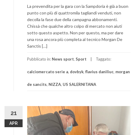
La prevendita per la gara con la Sampdoria è già a buon
punto con più di quattromila tagliandi venduti, non
decolla la fase due della campagna abbonamenti.
Chissà che qualche altro colpo di mercato non aiuti
sotto questo aspetto. Non per questo, ma per dare
una rosa ancora più completa al tecnico Morgan De
Sanctis […]
Pubblicato in:
News sport
,
Sport
Taggato:
calciomercato serie a
,
dovbyk
,
flavius daniliuc
,
morgan
de sancits
,
NIZZA
,
US SALERNITANA
21
APR