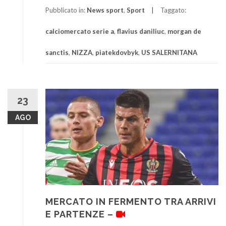
Pubblicato in:
News sport
,
Sport
Taggato:
calciomercato serie a
,
flavius daniliuc
,
morgan de
sanctis
,
NIZZA
,
piatekdovbyk
,
US SALERNITANA
23
AGO
MERCATO IN FERMENTO TRA ARRIVI
E PARTENZE –