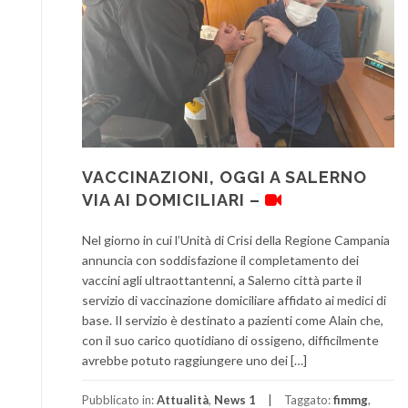
VACCINAZIONI, OGGI A SALERNO
VIA AI DOMICILIARI –
Nel giorno in cui l’Unità di Crisi della Regione Campania
annuncia con soddisfazione il completamento dei
vaccini agli ultraottantenni, a Salerno città parte il
servizio di vaccinazione domiciliare affidato ai medici di
base. Il servizio è destinato a pazienti come Alain che,
con il suo carico quotidiano di ossigeno, difficilmente
avrebbe potuto raggiungere uno dei […]
Pubblicato in:
Attualità
,
News 1
Taggato:
fimmg
,