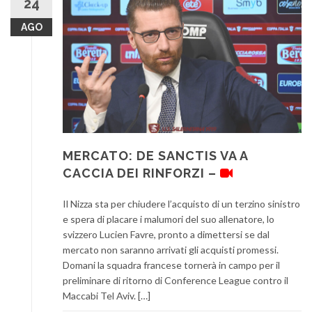
24
AGO
MERCATO: DE SANCTIS VA A
CACCIA DEI RINFORZI –
Il Nizza sta per chiudere l’acquisto di un terzino sinistro
e spera di placare i malumori del suo allenatore, lo
svizzero Lucien Favre, pronto a dimettersi se dal
mercato non saranno arrivati gli acquisti promessi.
Domani la squadra francese tornerà in campo per il
preliminare di ritorno di Conference League contro il
Maccabi Tel Aviv. […]