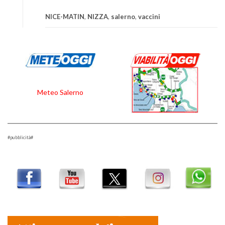
NICE-MATIN
,
NIZZA
,
salerno
,
vaccini
Meteo Salerno
#pubblicità#