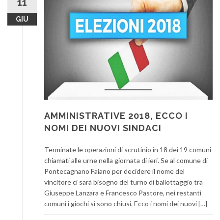
11
GIU
AMMINISTRATIVE 2018, ECCO I
NOMI DEI NUOVI SINDACI
Terminate le operazioni di scrutinio in 18 dei 19 comuni
chiamati alle urne nella giornata di ieri. Se al comune di
Pontecagnano Faiano per decidere il nome del
vincitore ci sarà bisogno del turno di ballottaggio tra
Giuseppe Lanzara e Francesco Pastore, nei restanti
comuni i giochi si sono chiusi. Ecco i nomi dei nuovi […]