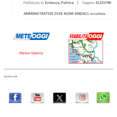
Pubblicato in:
Evidenza
,
Politica
Taggato:
ELEZIONI
AMMINISTRATIVE 2018
,
NOMI SINDACI
,
scrutinio
Meteo Salerno
#pubblicità#