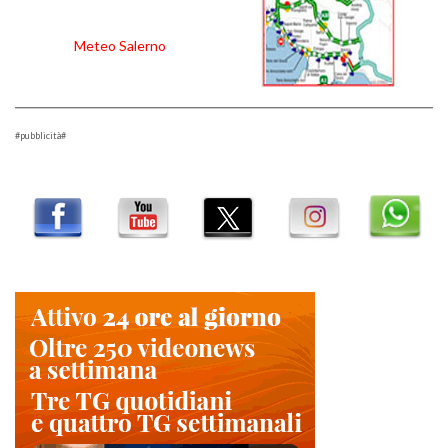
Meteo Salerno
#pubblicità#