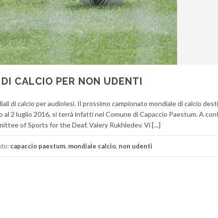
 DI CALCIO PER NON UDENTI
iali di calcio per audiolesi. Il prossimo campionato mondiale di calcio des
o al 2 luglio 2016, si terrà infatti nel Comune di Capaccio Paestum. A con
mittee of Sports for the Deaf, Valery Rukhledev. Vi […]
ato:
capaccio paestum
,
mondiale calcio
,
non udenti