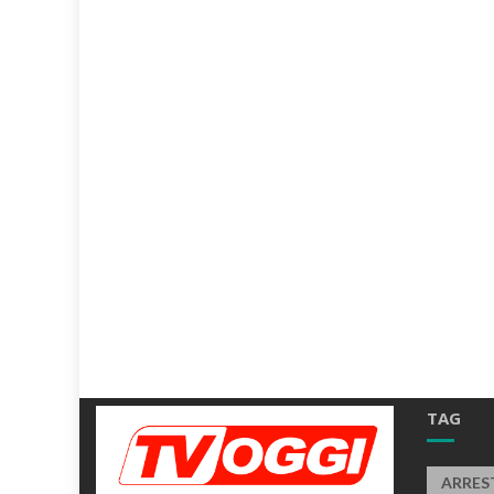
TAG
ARRES