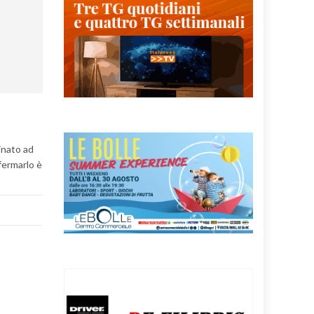
tinato ad
fermarlo è