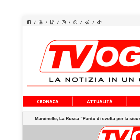
Vai
CRONACA
ATTUALITÀ
al
contenuto
Marcinelle, La Russa “Punto di svolta per la sicurezza 