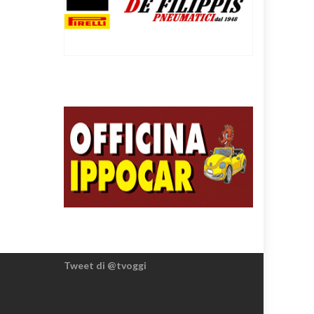
Tweet di @tvoggi