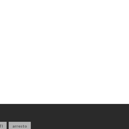
TI
arresto