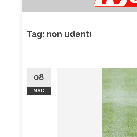
Tag:
non udenti
08
MAG