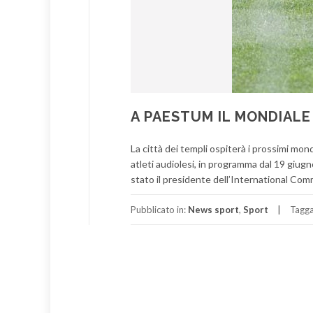
A PAESTUM IL MONDIALE
La città dei templi ospiterà i prossimi mond
atleti audiolesi, in programma dal 19 giugn
stato il presidente dell’International Com
Pubblicato in:
News sport
,
Sport
Tagg