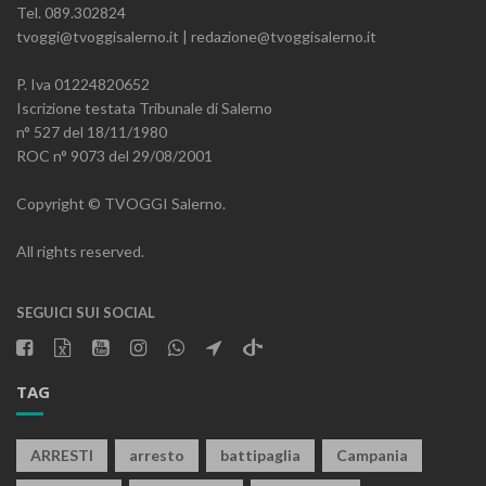
Tel. 089.302824
tvoggi@tvoggisalerno.it | redazione@tvoggisalerno.it
P. Iva 01224820652
Iscrizione testata Tribunale di Salerno
n° 527 del 18/11/1980
ROC n° 9073 del 29/08/2001
Copyright © TVOGGI Salerno.
All rights reserved.
SEGUICI SUI SOCIAL
TAG
ARRESTI
arresto
battipaglia
Campania