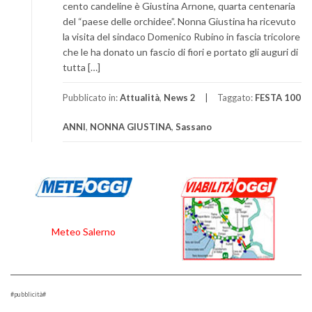
cento candeline è Giustina Arnone, quarta centenaria
del “paese delle orchidee”. Nonna Giustina ha ricevuto
la visita del sindaco Domenico Rubino in fascia tricolore
che le ha donato un fascio di fiori e portato gli auguri di
tutta […]
Pubblicato in:
Attualità
,
News 2
Taggato:
FESTA 100
ANNI
,
NONNA GIUSTINA
,
Sassano
Meteo Salerno
#pubblicità#