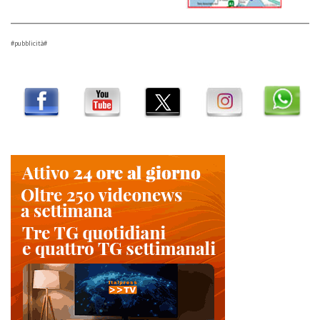
#pubblicità#