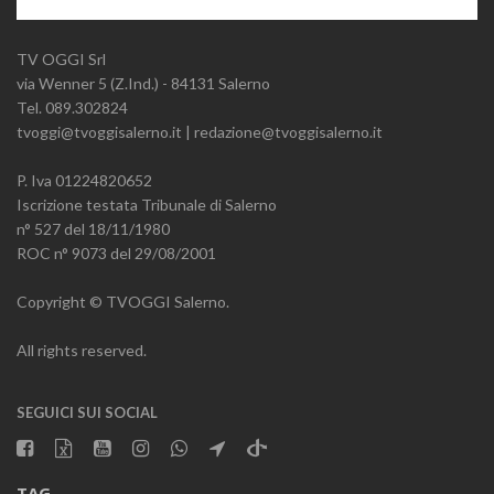
TV OGGI Srl
via Wenner 5 (Z.Ind.) - 84131 Salerno
Tel. 089.302824
tvoggi@tvoggisalerno.it | redazione@tvoggisalerno.it
P. Iva 01224820652
Iscrizione testata Tribunale di Salerno
n° 527 del 18/11/1980
ROC n° 9073 del 29/08/2001
Copyright © TVOGGI Salerno.
All rights reserved.
SEGUICI SUI SOCIAL
TAG