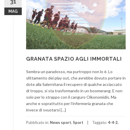
31
MAG
GRANATA SPAZIO AGLI IMMORTALI
Sembra un paradosso, ma purtroppo non lo è. Lo
slittamento dei play out, che avrebbe dovuto portare in
dote alla Salernitana il recupero di qualche acciaccato
di troppo, si sta trasformando in un boomerang. E non
solo per lo strappo con il canguro Oikonomidis. Ma
anche e soprattutto per l’infermeria granata che
invece di svuotarsi […]
Pubblicato in:
News sport
,
Sport
Taggato:
4-4-2
,