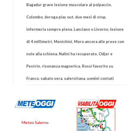
Bagadur grave lesione muscolare al polpaccio
,
Colombo
,
deroga play out
,
due mesi di stop
,
infermeria sempre piena
,
Lanciano o Livorno
,
lesione
di 4 millimetri
,
Menichini
,
Moro ancora alle prese con
noie alla schiena
,
Nalini ha recuperato
,
Odjer e
Pestrin
,
risonanza magnetica
,
Rossi favorito su
Franco
,
sabato sera
,
salernitana
,
uomini contati
Meteo Salerno