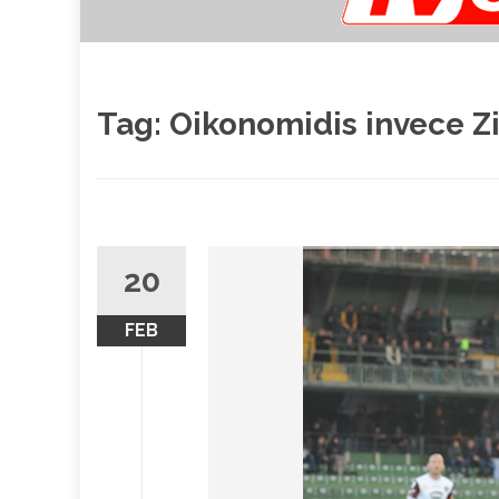
Tag:
Oikonomidis invece Z
20
FEB