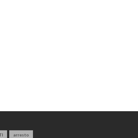
TI
arresto