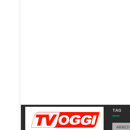
TAG
ARRES