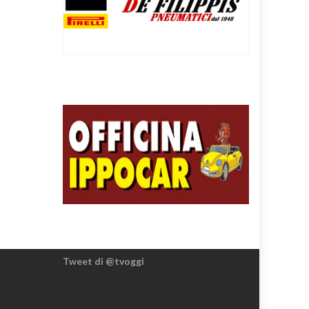
Tweet di @tvoggi