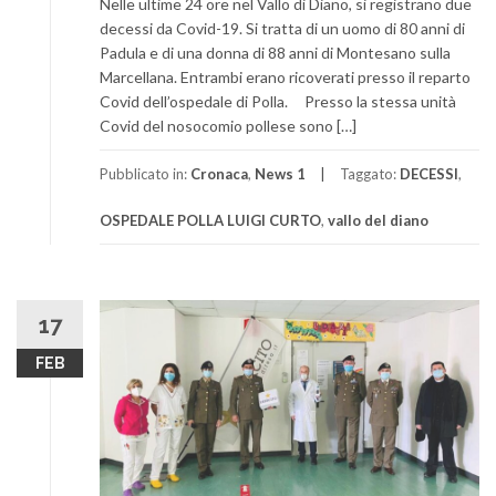
Nelle ultime 24 ore nel Vallo di Diano, si registrano due
decessi da Covid-19. Si tratta di un uomo di 80 anni di
Padula e di una donna di 88 anni di Montesano sulla
Marcellana. Entrambi erano ricoverati presso il reparto
Covid dell’ospedale di Polla. Presso la stessa unità
Covid del nosocomio pollese sono […]
Pubblicato in:
Cronaca
,
News 1
Taggato:
DECESSI
,
OSPEDALE POLLA LUIGI CURTO
,
vallo del diano
17
FEB