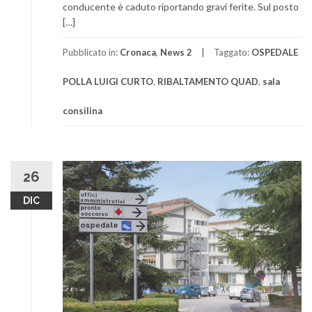
conducente è caduto riportando gravi ferite. Sul posto
[…]
Pubblicato in:
Cronaca
,
News 2
Taggato:
OSPEDALE
POLLA LUIGI CURTO
,
RIBALTAMENTO QUAD
,
sala
consilina
26
DIC