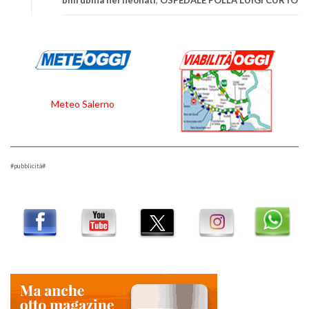
Meteo Salerno
#pubblicità#