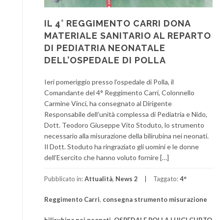
IL 4° REGGIMENTO CARRI DONA
MATERIALE SANITARIO AL REPARTO
DI PEDIATRIA NEONATALE
DELL’OSPEDALE DI POLLA
Ieri pomeriggio presso l’ospedale di Polla, il
Comandante del 4° Reggimento Carri, Colonnello
Carmine Vinci, ha consegnato al Dirigente
Responsabile dell’unità complessa di Pediatria e Nido,
Dott. Teodoro Giuseppe Vito Stoduto, lo strumento
necessario alla misurazione della bilirubina nei neonati.
Il Dott. Stoduto ha ringraziato gli uomini e le donne
dell’Esercito che hanno voluto fornire […]
Pubblicato in:
Attualità
,
News 2
Taggato:
4°
Reggimento Carri
,
consegna strumento misurazione
bilirubina nei neonati
,
OSPEDALE POLLA LUIGI CURTO