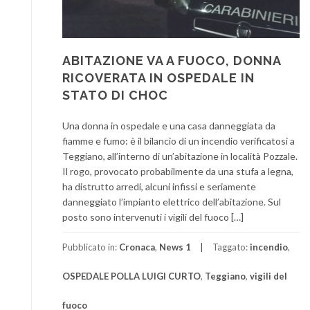
ABITAZIONE VA A FUOCO, DONNA
RICOVERATA IN OSPEDALE IN
STATO DI CHOC
Una donna in ospedale e una casa danneggiata da
fiamme e fumo: è il bilancio di un incendio verificatosi a
Teggiano, all’interno di un’abitazione in località Pozzale.
Il rogo, provocato probabilmente da una stufa a legna,
ha distrutto arredi, alcuni infissi e seriamente
danneggiato l’impianto elettrico dell’abitazione. Sul
posto sono intervenuti i vigili del fuoco […]
Pubblicato in:
Cronaca
,
News 1
Taggato:
incendio
,
OSPEDALE POLLA LUIGI CURTO
,
Teggiano
,
vigili del
fuoco