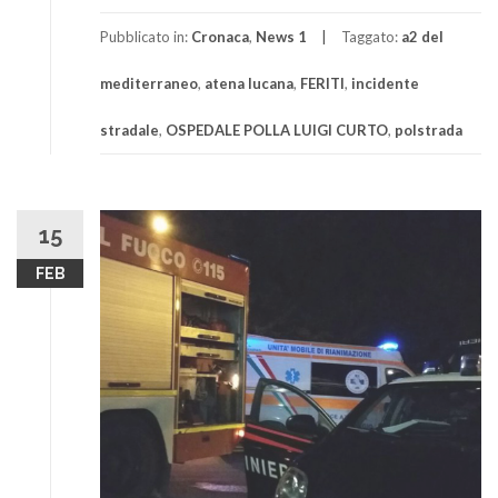
Pubblicato in:
Cronaca
,
News 1
Taggato:
a2 del
mediterraneo
,
atena lucana
,
FERITI
,
incidente
stradale
,
OSPEDALE POLLA LUIGI CURTO
,
polstrada
15
FEB