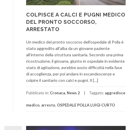
COLPISCE A CALCI E PUGNI MEDICO
DEL PRONTO SOCCORSO,
ARRESTATO
Un medico del pronto soccorso dell’ospedale di Polla è
stato aggredito all’alba da un giovane paziente
all’interno della struttura sanitaria. Secondo una prima
ricostruzione, il giovane, giunto in ospedale in evidente
stato di agitazione, avrebbe avuto difficoltà nella fase
di accoglienza, per poi andare in escandescenze e
colpire il sanitario con calci e pugni. Il […]
Pubblicato in:
Cronaca
,
News 2
Taggato:
aggredisce
medico
,
arresto
,
OSPEDALE POLLA LUIGI CURTO