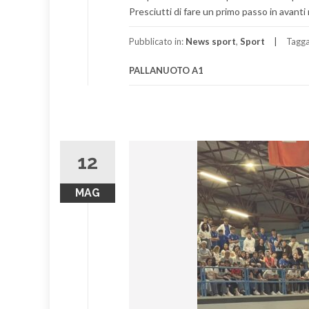
Presciutti di fare un primo passo in avanti 
Pubblicato in:
News sport
,
Sport
Tagg
PALLANUOTO A1
12
MAG