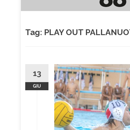
Tag:
PLAY OUT PALLANUO
13
GIU