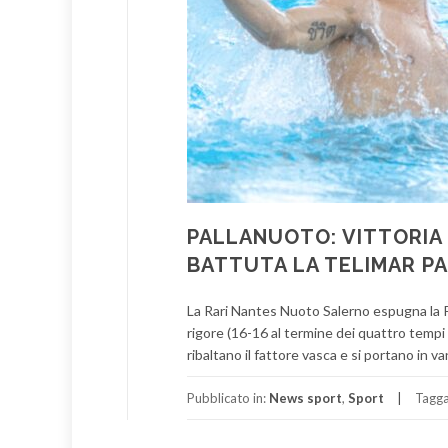
PALLANUOTO: VITTORIA 
BATTUTA LA TELIMAR PA
La Rari Nantes Nuoto Salerno espugna la Pi
rigore (16-16 al termine dei quattro tempi r
ribaltano il fattore vasca e si portano in v
Pubblicato in:
News sport
,
Sport
Tagg