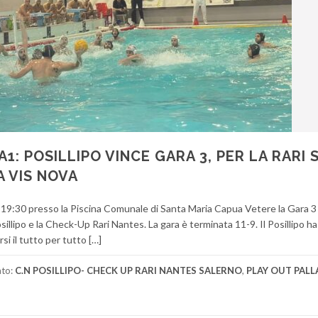
: POSILLIPO VINCE GARA 3, PER LA RARI 
 VIS NOVA
 19:30 presso la Piscina Comunale di Santa Maria Capua Vetere la Gara 3 
osillipo e la Check-Up Rari Nantes. La gara è terminata 11-9. Il Posillipo h
si il tutto per tutto […]
ato:
C.N POSILLIPO- CHECK UP RARI NANTES SALERNO
,
PLAY OUT PAL