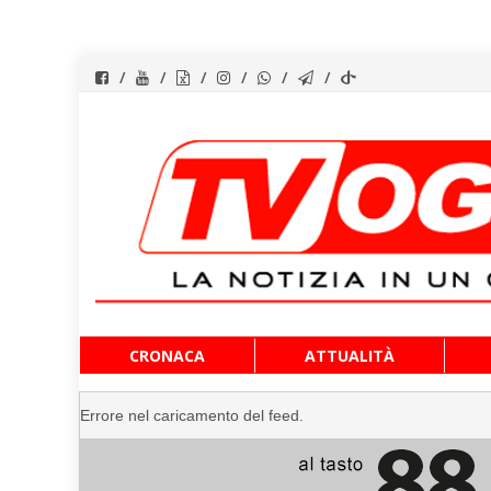
Vai
CRONACA
ATTUALITÀ
al
contenuto
Errore nel caricamento del feed.