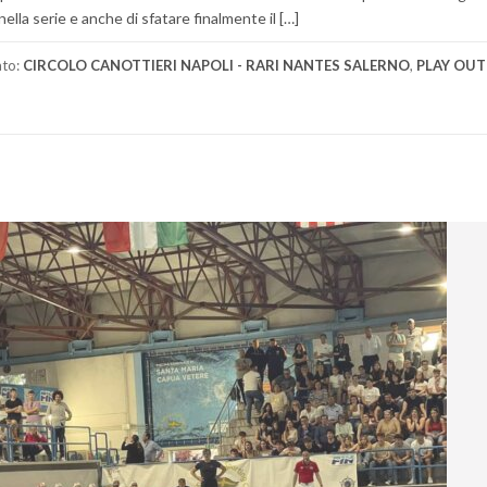
nella serie e anche di sfatare finalmente il […]
ato:
CIRCOLO CANOTTIERI NAPOLI - RARI NANTES SALERNO
,
PLAY OUT