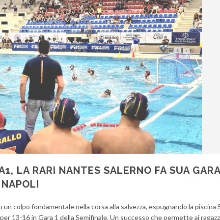
1, LA RARI NANTES SALERNO FA SUA GARA
 NAPOLI
o un colpo fondamentale nella corsa alla salvezza, espugnando la piscin
er 13-16 in Gara 1 della Semifinale. Un successo che permette ai ragazzi