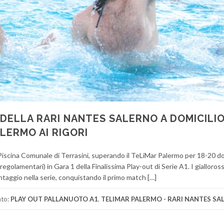
DELLA RARI NANTES SALERNO A DOMICILIO
LERMO AI RIGORI
scina Comunale di Terrasini, superando il TeLiMar Palermo per 18-20 dopo
egolamentari) in Gara 1 della Finalissima Play-out di Serie A1. I gialloross
antaggio nella serie, conquistando il primo match […]
ato:
PLAY OUT PALLANUOTO A1
,
TELIMAR PALERMO - RARI NANTES SA