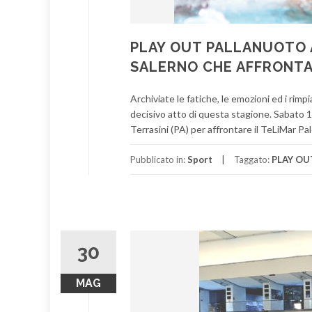
PLAY OUT PALLANUOTO A
SALERNO CHE AFFRONTA
Archiviate le fatiche, le emozioni ed i rimpi
decisivo atto di questa stagione. Sabato 13
Terrasini (PA) per affrontare il TeLiMar Pal
Pubblicato in:
Sport
Taggato:
PLAY OU
30
MAG