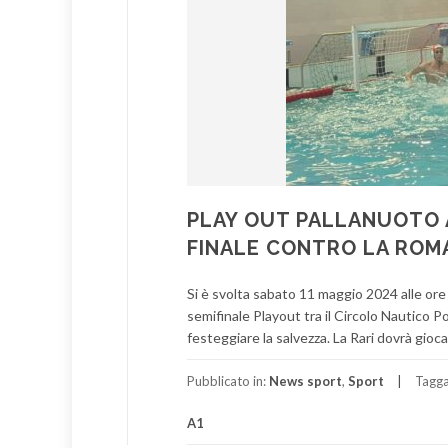
PLAY OUT PALLANUOTO A1
FINALE CONTRO LA ROMA
Si è svolta sabato 11 maggio 2024 alle ore
semifinale Playout tra il Circolo Nautico P
festeggiare la salvezza. La Rari dovrà giocar
Pubblicato in:
News sport
,
Sport
Tagg
A1