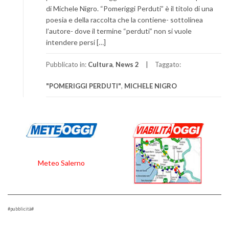
di Michele Nigro. “Pomeriggi Perduti” è il titolo di una
poesia e della raccolta che la contiene- sottolinea
l’autore- dove il termine “perduti” non si vuole
intendere persi […]
Pubblicato in:
Cultura
,
News 2
Taggato:
"POMERIGGI PERDUTI"
,
MICHELE NIGRO
Meteo Salerno
#pubblicità#