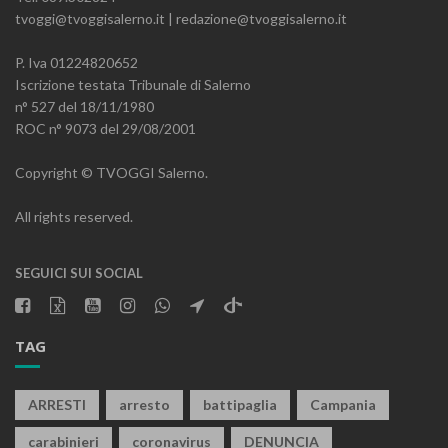
tvoggi@tvoggisalerno.it | redazione@tvoggisalerno.it
P. Iva 01224820652
Iscrizione testata Tribunale di Salerno
n° 527 del 18/11/1980
ROC n° 9073 del 29/08/2001
Copyright © TVOGGI Salerno.
All rights reserved.
SEGUICI SUI SOCIAL
TAG
ARRESTI
arresto
battipaglia
Campania
carabinieri
coronavirus
DENUNCIA