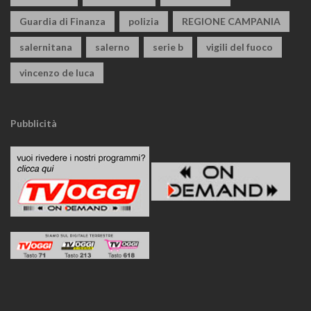
Guardia di Finanza
polizia
REGIONE CAMPANIA
salernitana
salerno
serie b
vigili del fuoco
vincenzo de luca
Pubblicità