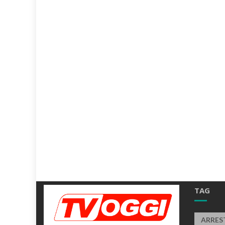
TAG
ARRES