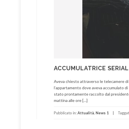
ACCUMULATRICE SERIALE
Aveva chiesto attraverso le telecamere di 
l’appartamento dove aveva accumulato di tut
stato prontamente raccolto dal presidente
mattina alle ore […]
Pubblicato in:
Attualità
,
News 1
Tagga