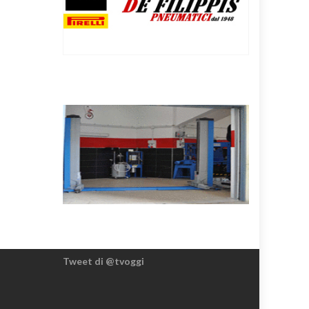
Tweet di @tvoggi