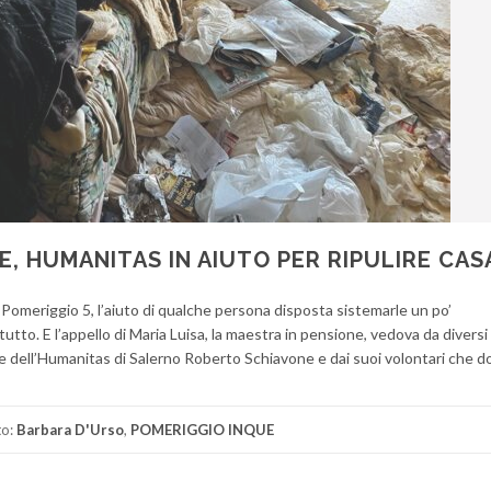
, HUMANITAS IN AIUTO PER RIPULIRE CAS
Pomeriggio 5, l’aiuto di qualche persona disposta sistemarle un po’
to. E l’appello di Maria Luisa, la maestra in pensione, vedova da diversi 
 dell’Humanitas di Salerno Roberto Schiavone e dai suoi volontari che 
to:
Barbara D'Urso
,
POMERIGGIO INQUE