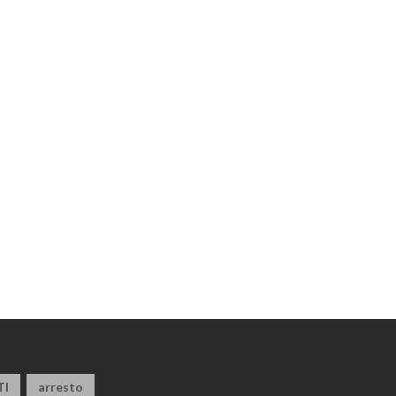
TI
arresto