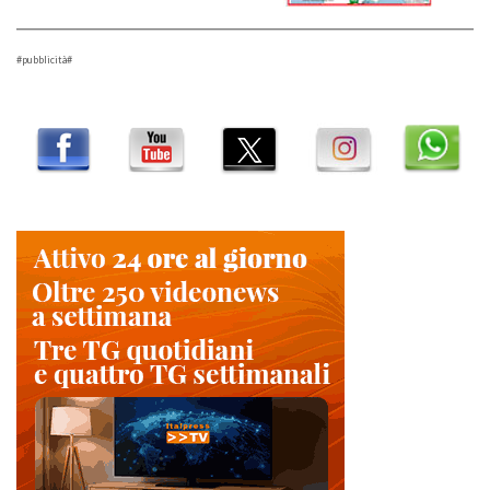
#pubblicità#