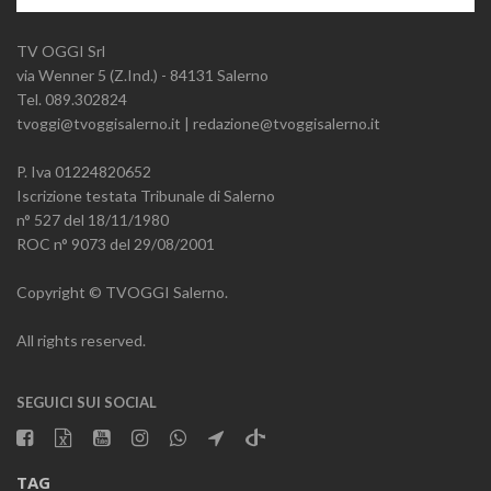
TV OGGI Srl
via Wenner 5 (Z.Ind.) - 84131 Salerno
Tel. 089.302824
tvoggi@tvoggisalerno.it | redazione@tvoggisalerno.it
P. Iva 01224820652
Iscrizione testata Tribunale di Salerno
n° 527 del 18/11/1980
ROC n° 9073 del 29/08/2001
Copyright © TVOGGI Salerno.
All rights reserved.
SEGUICI SUI SOCIAL
TAG