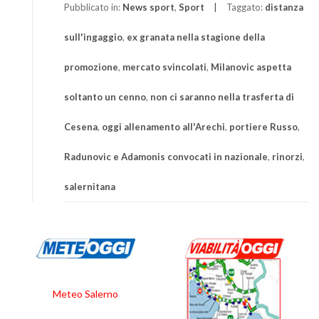
Pubblicato in:
News sport
,
Sport
Taggato:
distanza
sull'ingaggio
,
ex granata nella stagione della
promozione
,
mercato svincolati
,
Milanovic aspetta
soltanto un cenno
,
non ci saranno nella trasferta di
Cesena
,
oggi allenamento all'Arechi
,
portiere Russo
,
Radunovic e Adamonis convocati in nazionale
,
rinorzi
,
salernitana
Meteo Salerno