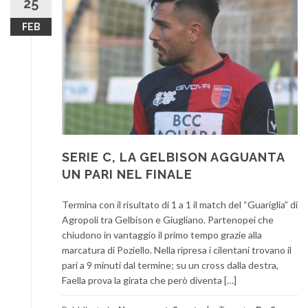
25
FEB
SERIE C, LA GELBISON AGGUANTA
UN PARI NEL FINALE
Termina con il risultato di 1 a 1 il match del “Guariglia” di
Agropoli tra Gelbison e Giugliano. Partenopei che
chiudono in vantaggio il primo tempo grazie alla
marcatura di Poziello. Nella ripresa i cilentani trovano il
pari a 9 minuti dal termine; su un cross dalla destra,
Faella prova la girata che però diventa […]