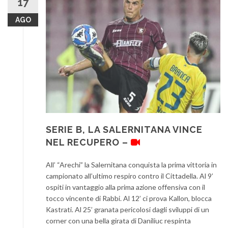
17
AGO
SERIE B, LA SALERNITANA VINCE
NEL RECUPERO –
All’ “Arechi” la Salernitana conquista la prima vittoria in
campionato all’ultimo respiro contro il Cittadella. Al 9’
ospiti in vantaggio alla prima azione offensiva con il
tocco vincente di Rabbi. Al 12’ ci prova Kallon, blocca
Kastrati. Al 25’ granata pericolosi dagli sviluppi di un
corner con una bella girata di Daniliuc respinta