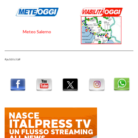
Meteo Salerno
#pubblicità#