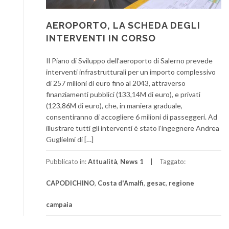
AEROPORTO, LA SCHEDA DEGLI
INTERVENTI IN CORSO
Il Piano di Sviluppo dell’aeroporto di Salerno prevede
interventi infrastrutturali per un importo complessivo
di 257 milioni di euro fino al 2043, attraverso
finanziamenti pubblici (133,14M di euro), e privati
(123,86M di euro), che, in maniera graduale,
consentiranno di accogliere 6 milioni di passeggeri. Ad
illustrare tutti gli interventi è stato l’ingegnere Andrea
Guglielmi di […]
Pubblicato in:
Attualità
,
News 1
Taggato:
CAPODICHINO
,
Costa d'Amalfi
,
gesac
,
regione
campaia