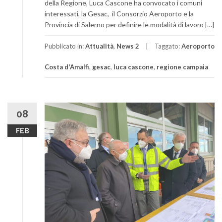
della Regione, Luca Cascone ha convocato i comuni
interessati, la Gesac, il Consorzio Aeroporto e la
Provincia di Salerno per definire le modalità di lavoro […]
Pubblicato in:
Attualità
,
News 2
Taggato:
Aeroporto
Costa d'Amalfi
,
gesac
,
luca cascone
,
regione campaia
08
FEB