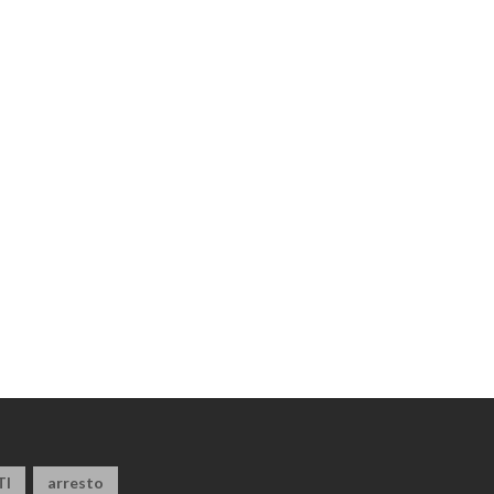
TI
arresto