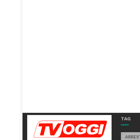
TAG
ARRES