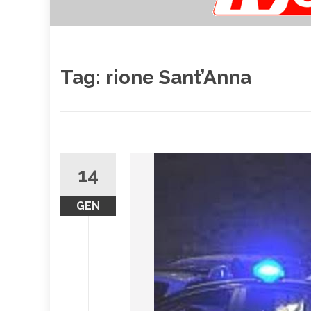
Tag:
rione Sant’Anna
14
GEN