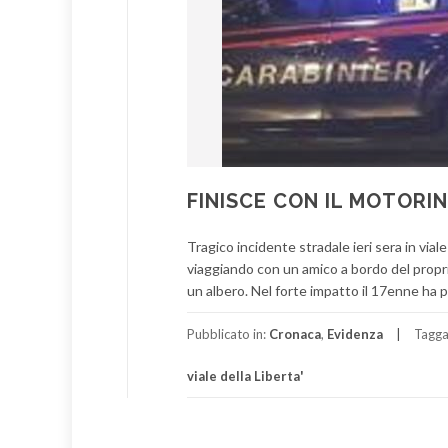
FINISCE CON IL MOTORI
Tragico incidente stradale ieri sera in vial
viaggiando con un amico a bordo del propri
un albero. Nel forte impatto il 17enne ha pe
Pubblicato in:
Cronaca
,
Evidenza
Tagga
viale della Liberta'