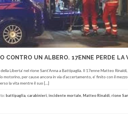
NO CONTRO UN ALBERO. 17ENNE PERDE LA 
e della Liberta’ nel rione Sant’Anna a Battipaglia. Il 17enne Matteo Rinaldi
o motorino, per cause ancora in via d’accertamento, e’ finito con il mezz
rso la vita mentre il suo […]
to:
battipaglia
,
carabinieri
,
incidente mortale
,
Matteo Rinaldi
,
rione Sa