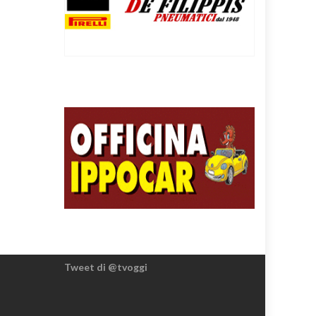
Tweet di @tvoggi