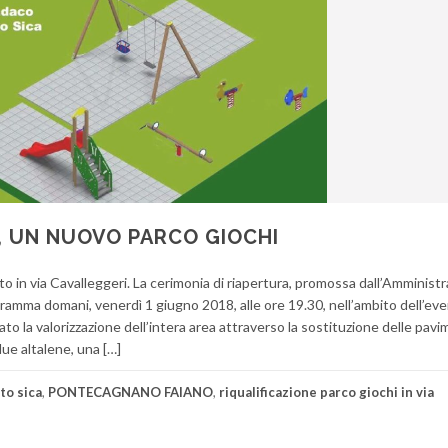
 UN NUOVO PARCO GIOCHI
o in via Cavalleggeri. La cerimonia di riapertura, promossa dall’Amminist
gramma domani, venerdì 1 giugno 2018, alle ore 19.30, nell’ambito dell’ev
dato la valorizzazione dell’intera area attraverso la sostituzione delle pav
due altalene, una […]
to sica
,
PONTECAGNANO FAIANO
,
riqualificazione parco giochi in via