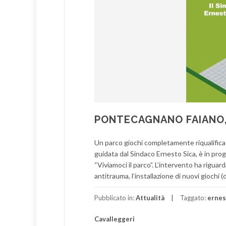
PONTECAGNANO FAIANO,
Un parco giochi completamente riqualificat
guidata dal Sindaco Ernesto Sica, è in pro
“Viviamoci il parco”. L’intervento ha riguar
antitrauma, l’installazione di nuovi giochi (
Pubblicato in:
Attualità
Taggato:
ernes
Cavalleggeri