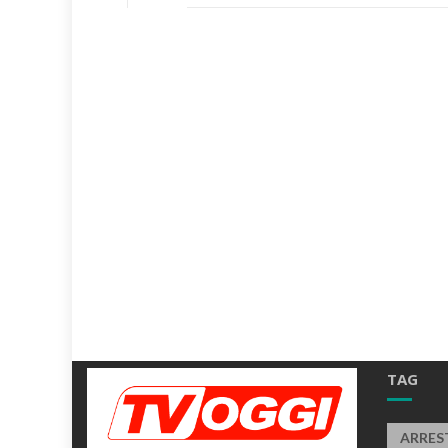
TAG
ARRES