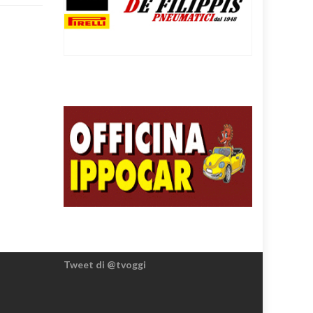
Tweet di @tvoggi