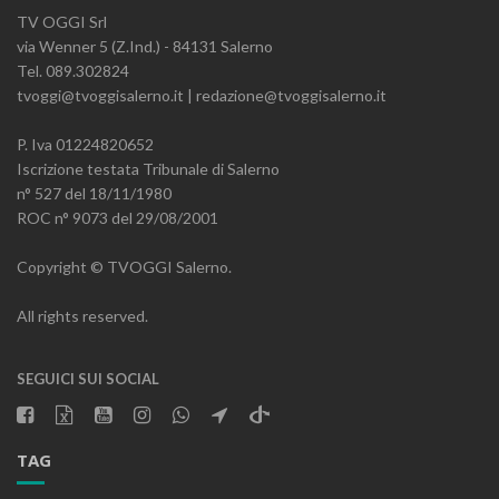
TV OGGI Srl
via Wenner 5 (Z.Ind.) - 84131 Salerno
Tel. 089.302824
tvoggi@tvoggisalerno.it | redazione@tvoggisalerno.it
P. Iva 01224820652
Iscrizione testata Tribunale di Salerno
n° 527 del 18/11/1980
ROC n° 9073 del 29/08/2001
Copyright © TVOGGI Salerno.
All rights reserved.
SEGUICI SUI SOCIAL
TAG