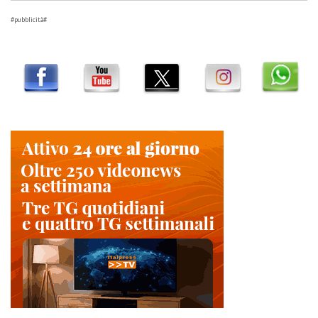
#pubblicità#