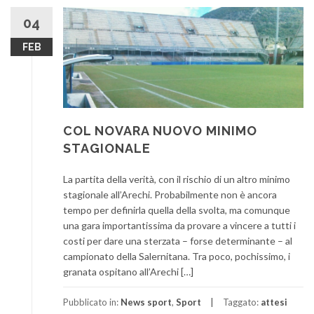
04
FEB
COL NOVARA NUOVO MINIMO
STAGIONALE
La partita della verità, con il rischio di un altro minimo
stagionale all’Arechi. Probabilmente non è ancora
tempo per definirla quella della svolta, ma comunque
una gara importantissima da provare a vincere a tutti i
costi per dare una sterzata – forse determinante – al
campionato della Salernitana. Tra poco, pochissimo, i
granata ospitano all’Arechi […]
Pubblicato in:
News sport
,
Sport
Taggato:
attesi