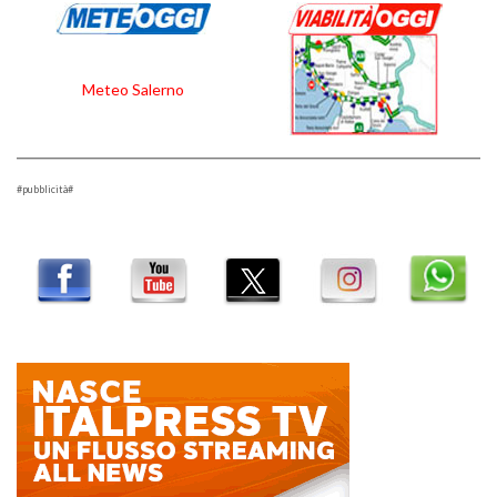
Meteo Salerno
#pubblicità#