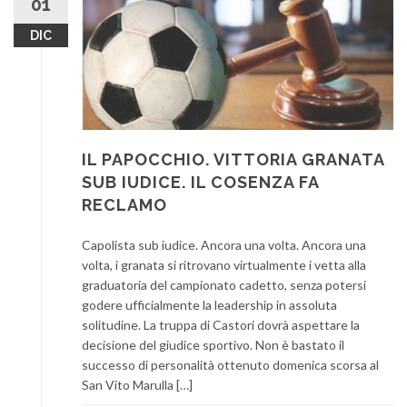
01
DIC
IL PAPOCCHIO. VITTORIA GRANATA
SUB IUDICE. IL COSENZA FA
RECLAMO
Capolista sub iudice. Ancora una volta. Ancora una
volta, i granata si ritrovano virtualmente i vetta alla
graduatoria del campionato cadetto, senza potersi
godere ufficialmente la leadership in assoluta
solitudine. La truppa di Castori dovrà aspettare la
decisione del giudice sportivo. Non è bastato il
successo di personalità ottenuto domenica scorsa al
San Vito Marulla […]