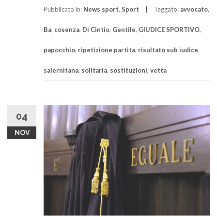
Pubblicato in:
News sport
,
Sport
Taggato:
avvocato
,
Ba
,
cosenza
,
Di Cintio
,
Gentile
,
GIUDICE SPORTIVO
,
papocchio
,
ripetizione partita
,
risultato sub iudice
,
salernitana
,
solitaria
,
sostituzioni
,
vetta
04
NOV