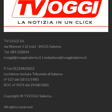
TV OGGI Srl
via Wenner 5 (Z.Ind.) - 84131 Salerno
Tel. 089.302824
tvoggi@tvoggisalerno.it | redazione@tvoggisalerno.it
P. Iva 01224820652
Iscrizione testata Tribunale di Salerno
n° 527 del 18/11/1980
ROC n° 9073 del 29/08/2001
Copyright © TVOGGI Salerno.
All rights reserved.