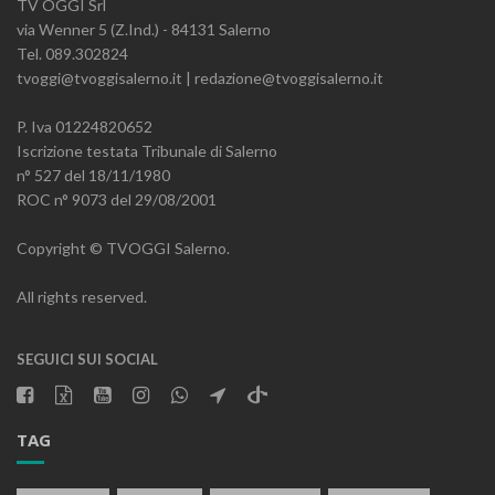
TV OGGI Srl
via Wenner 5 (Z.Ind.) - 84131 Salerno
Tel. 089.302824
tvoggi@tvoggisalerno.it | redazione@tvoggisalerno.it
P. Iva 01224820652
Iscrizione testata Tribunale di Salerno
n° 527 del 18/11/1980
ROC n° 9073 del 29/08/2001
Copyright © TVOGGI Salerno.
All rights reserved.
SEGUICI SUI SOCIAL
TAG