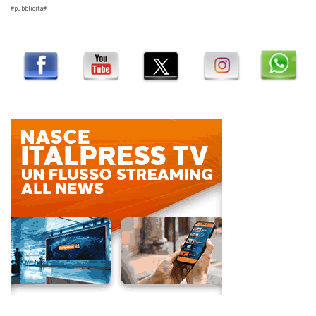
#pubblicità#