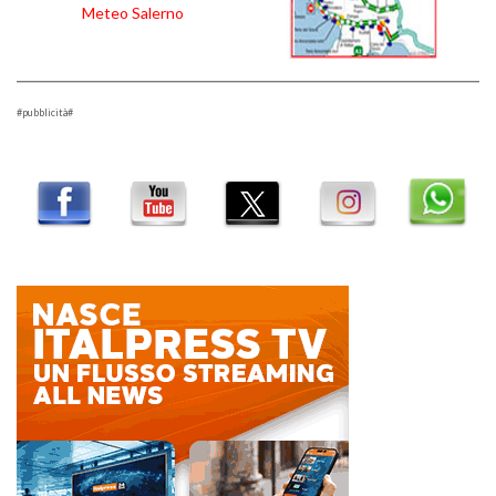
Meteo Salerno
#pubblicità#