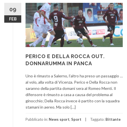
09
FEB
PERICO E DELLA ROCCA OUT.
DONNARUMMA IN PANCA
Uno è rimasto a Salerno, l’altro ha preso un passaggio …
al volo, alla volta di Vicenza. Perico e Della Rocca non
saranno della partita domani sera al Romeo Menti. Il
difensore è rimasto a casa a causa del problema al
ginocchio; Della Rocca invece è partito con la squadra
stamani in aereo. Ma solo […]
Pubblicato in:
News sport
,
Sport
Taggato:
Bittante