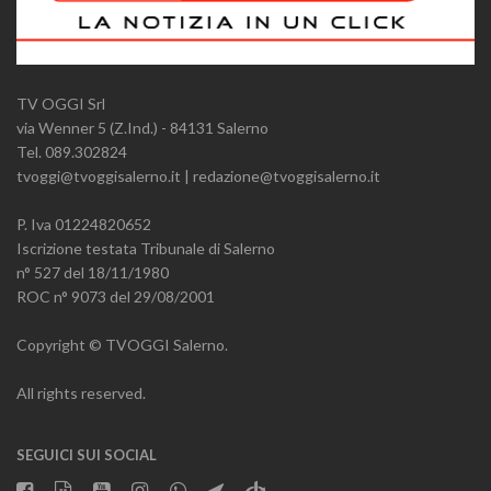
TV OGGI Srl
via Wenner 5 (Z.Ind.) - 84131 Salerno
Tel. 089.302824
tvoggi@tvoggisalerno.it | redazione@tvoggisalerno.it
P. Iva 01224820652
Iscrizione testata Tribunale di Salerno
n° 527 del 18/11/1980
ROC n° 9073 del 29/08/2001
Copyright © TVOGGI Salerno.
All rights reserved.
SEGUICI SUI SOCIAL