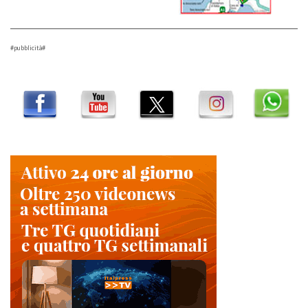
#pubblicità#