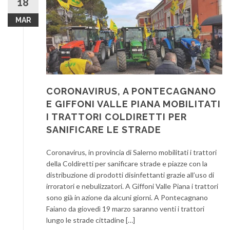
18
MAR
CORONAVIRUS, A PONTECAGNANO
E GIFFONI VALLE PIANA MOBILITATI
I TRATTORI COLDIRETTI PER
SANIFICARE LE STRADE
Coronavirus, in provincia di Salerno mobilitati i trattori
della Coldiretti per sanificare strade e piazze con la
distribuzione di prodotti disinfettanti grazie all’uso di
irroratori e nebulizzatori. A Giffoni Valle Piana i trattori
sono già in azione da alcuni giorni. A Pontecagnano
Faiano da giovedì 19 marzo saranno venti i trattori
lungo le strade cittadine […]