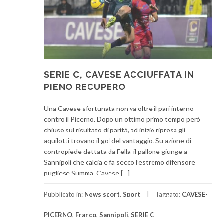
SERIE C, CAVESE ACCIUFFATA IN
PIENO RECUPERO
Una Cavese sfortunata non va oltre il pari interno
contro il Picerno. Dopo un ottimo primo tempo però
chiuso sul risultato di parità, ad inizio ripresa gli
aquilotti trovano il gol del vantaggio. Su azione di
contropiede dettata da Fella, il pallone giunge a
Sannipoli che calcia e fa secco l’estremo difensore
pugliese Summa. Cavese […]
Pubblicato in:
News sport
,
Sport
Taggato:
CAVESE-
PICERNO
,
Franco
,
Sannipoli
,
SERIE C