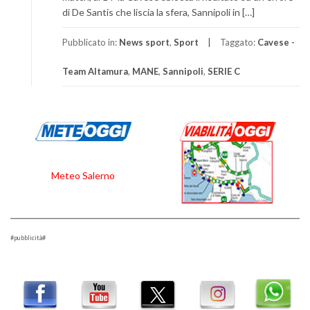
di De Santis che liscia la sfera, Sannipoli in […]
Pubblicato in:
News sport
,
Sport
Taggato:
Cavese -
Team Altamura
,
MANE
,
Sannipoli
,
SERIE C
Meteo Salerno
#pubblicità#