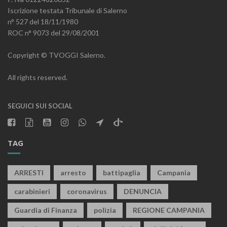
Iscrizione testata Tribunale di Salerno
n° 527 del 18/11/1980
ROC n° 9073 del 29/08/2001
Copyright © TVOGGI Salerno.
All rights reserved.
SEGUICI SUI SOCIAL
TAG
ARRESTI
arresto
battipaglia
Campania
carabinieri
coronavirus
DENUNCIA
Guardia di Finanza
polizia
REGIONE CAMPANIA