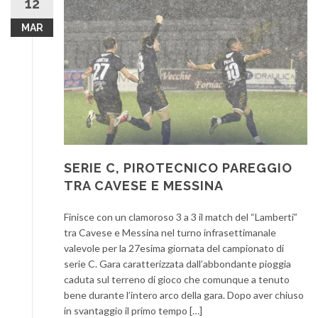
12
MAR
SERIE C, PIROTECNICO PAREGGIO
TRA CAVESE E MESSINA
Finisce con un clamoroso 3 a 3 il match del “Lamberti”
tra Cavese e Messina nel turno infrasettimanale
valevole per la 27esima giornata del campionato di
serie C. Gara caratterizzata dall’abbondante pioggia
caduta sul terreno di gioco che comunque a tenuto
bene durante l’intero arco della gara. Dopo aver chiuso
in svantaggio il primo tempo […]