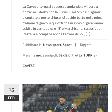
La Cavese torna al successo andando a vincere a
domicilio il derby con la Turris. Il match del “Liguori”,
disputato a porte chiuse, si decide tutto nella prima
frazione di gioco. Aquilotti che in avvio di gara vanno
subito in vantaggio: è l’8′ e Marchisano, su assist di
Pezzella e complice anche l’errore di Boli, […]
Pubblicato in:
News sport
,
Sport
Taggato:
Marchisano
,
Sannipoli
,
SERIE C
,
trotta
,
TURRIS -
CAVESE
15
FEB