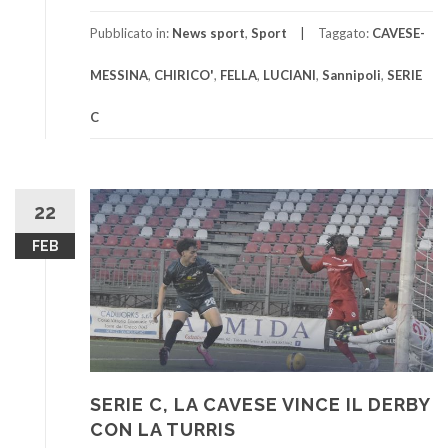
Pubblicato in:
News sport
,
Sport
Taggato:
CAVESE-
MESSINA
,
CHIRICO'
,
FELLA
,
LUCIANI
,
Sannipoli
,
SERIE
C
22
FEB
SERIE C, LA CAVESE VINCE IL DERBY
CON LA TURRIS