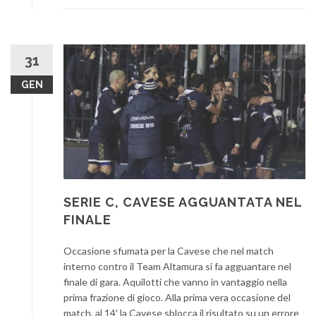
31
GEN
SERIE C, CAVESE AGGUANTATA NEL
FINALE
Occasione sfumata per la Cavese che nel match
interno contro il Team Altamura si fa agguantare nel
finale di gara. Aquilotti che vanno in vantaggio nella
prima frazione di gioco. Alla prima vera occasione del
match, al 14′ la Cavese sblocca il risultato su un errore