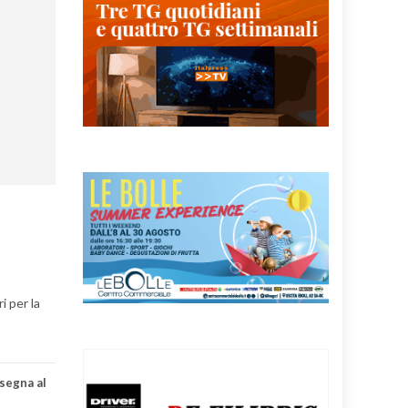
i per la
segna al