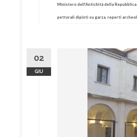
Ministero dell’Antichità della Repubblica
pettorali dipinti su garza
,
reperti archeol
02
GIU