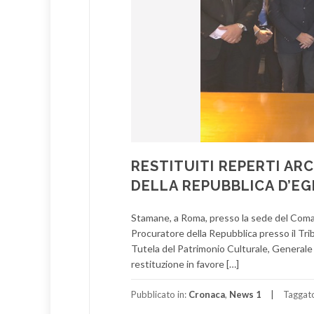
RESTITUITI REPERTI ARC
DELLA REPUBBLICA D’EG
Stamane, a Roma, presso la sede del Comand
Procuratore della Repubblica presso il Tr
Tutela del Patrimonio Culturale, Generale d
restituzione in favore […]
Pubblicato in:
Cronaca
,
News 1
Taggat