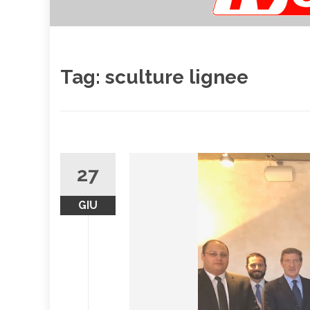
Tag:
sculture lignee
27
GIU