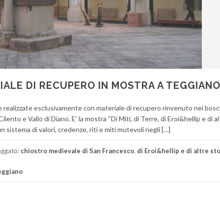
IALE DI RECUPERO IN MOSTRA A TEGGIAN
ee realizzate esclusivamente con materiale di recupero rinvenuto nei bosc
lento e Vallo di Diano. E’ la mostra “Di Miti, di Terre, di Eroi&hellip e di al
 sistema di valori, credenze, riti e miti mutevoli negli […]
aggato:
chiostro medievale di San Francesco
,
di Eroi&hellip e di altre st
eggiano