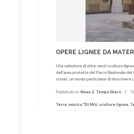
OPERE LIGNEE DA MATER
Una selezione di oltre venti sculture lign
dell’area protetta del Parco Nazionale del Ci
storie”, un modo particolare di descrivere un
Pubblicato in:
News 2
,
Tempo libero
T
Terre
,
mostra "Di Miti
,
sculture lignee
,
T