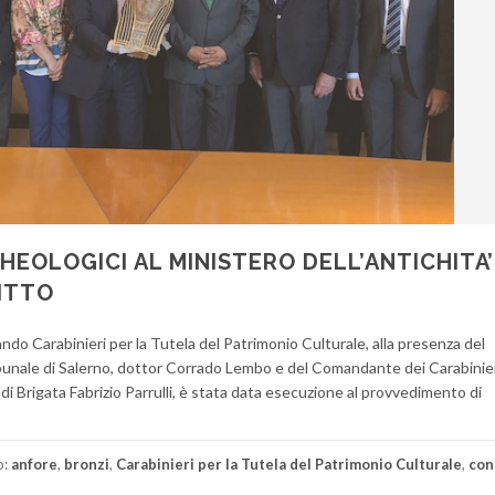
HEOLOGICI AL MINISTERO DELL’ANTICHITA’
ITTO
o Carabinieri per la Tutela del Patrimonio Culturale, alla presenza del
ibunale di Salerno, dottor Corrado Lembo e del Comandante dei Carabinier
i Brigata Fabrizio Parrulli, è stata data esecuzione al provvedimento di
o:
anfore
,
bronzi
,
Carabinieri per la Tutela del Patrimonio Culturale
,
con