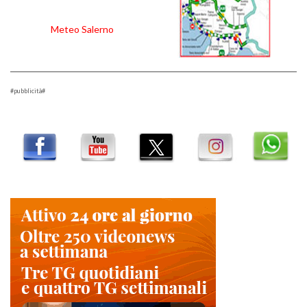
Meteo Salerno
#pubblicità#