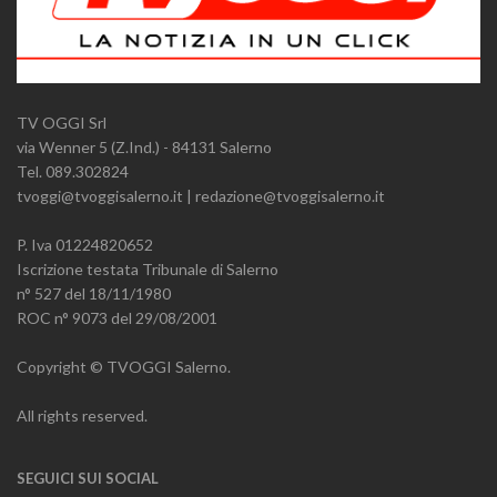
TV OGGI Srl
via Wenner 5 (Z.Ind.) - 84131 Salerno
Tel. 089.302824
tvoggi@tvoggisalerno.it | redazione@tvoggisalerno.it
P. Iva 01224820652
Iscrizione testata Tribunale di Salerno
n° 527 del 18/11/1980
ROC n° 9073 del 29/08/2001
Copyright © TVOGGI Salerno.
All rights reserved.
SEGUICI SUI SOCIAL