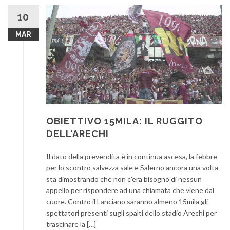
10
MAR
OBIETTIVO 15MILA: IL RUGGITO
DELL’ARECHI
Il dato della prevendita è in continua ascesa, la febbre
per lo scontro salvezza sale e Salerno ancora una volta
sta dimostrando che non c’era bisogno di nessun
appello per rispondere ad una chiamata che viene dal
cuore. Contro il Lanciano saranno almeno 15mila gli
spettatori presenti sugli spalti dello stadio Arechi per
trascinare la […]