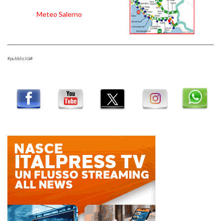
Meteo Salerno
#pubblicità#