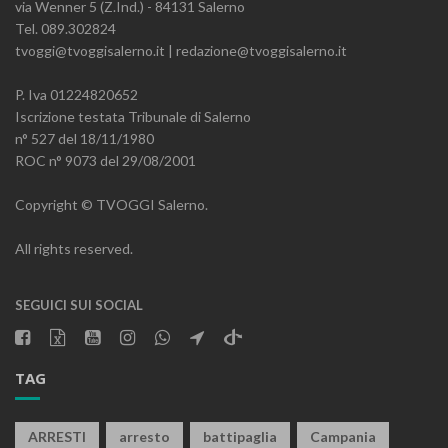
via Wenner 5 (Z.Ind.) - 84131 Salerno
Tel. 089.302824
tvoggi@tvoggisalerno.it | redazione@tvoggisalerno.it
P. Iva 01224820652
Iscrizione testata Tribunale di Salerno
n° 527 del 18/11/1980
ROC n° 9073 del 29/08/2001
Copyright © TVOGGI Salerno.
All rights reserved.
SEGUICI SUI SOCIAL
TAG
ARRESTI
arresto
battipaglia
Campania