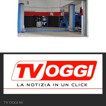
TV OGGI Srl