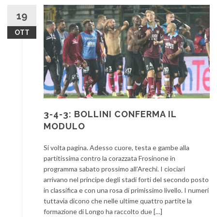
19
OTT
3-4-3: BOLLINI CONFERMA IL
MODULO
Si volta pagina. Adesso cuore, testa e gambe alla
partitissima contro la corazzata Frosinone in
programma sabato prossimo all’Arechi. I ciociari
arrivano nel principe degli stadi forti del secondo posto
in classifica e con una rosa di primissimo livello. I numeri
tuttavia dicono che nelle ultime quattro partite la
formazione di Longo ha raccolto due […]