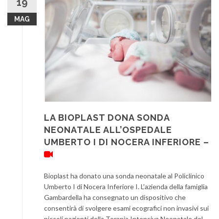
19
MAG
LA BIOPLAST DONA SONDA
NEONATALE ALL’OSPEDALE
UMBERTO I DI NOCERA INFERIORE –
Bioplast ha donato una sonda neonatale al Policlinico
Umberto I di Nocera Inferiore I. L’azienda della famiglia
Gambardella ha consegnato un dispositivo che
consentirà di svolgere esami ecografici non invasivi sui
piccoli pazienti della Terapia Intensiva Neonatale del