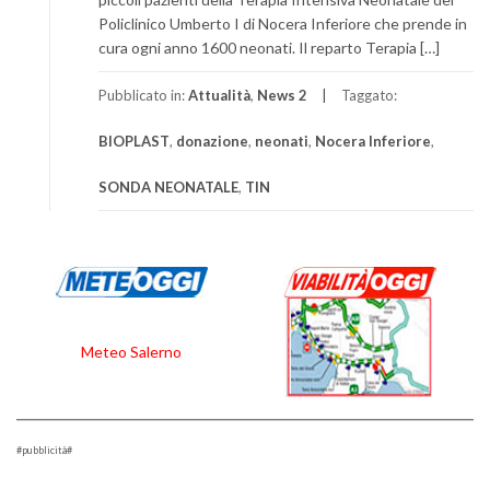
Policlinico Umberto I di Nocera Inferiore che prende in
cura ogni anno 1600 neonati. Il reparto Terapia […]
Pubblicato in:
Attualità
,
News 2
Taggato:
BIOPLAST
,
donazione
,
neonati
,
Nocera Inferiore
,
SONDA NEONATALE
,
TIN
Meteo Salerno
#pubblicità#