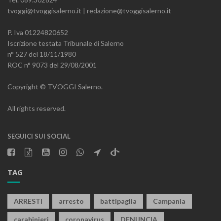
tvoggi@tvoggisalerno.it | redazione@tvoggisalerno.it
P. Iva 01224820652
Iscrizione testata Tribunale di Salerno
n° 527 del 18/11/1980
ROC n° 9073 del 29/08/2001
Copyright © TVOGGI Salerno.
All rights reserved.
SEGUICI SUI SOCIAL
TAG
ARRESTI
arresto
battipaglia
Campania
carabinieri
coronavirus
DENUNCIA