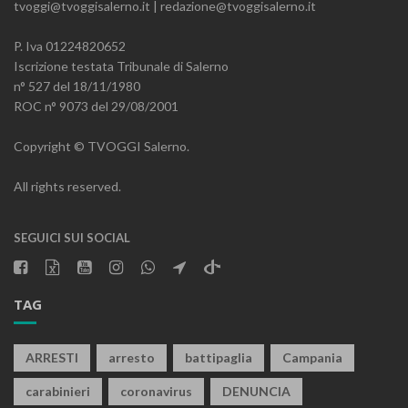
tvoggi@tvoggisalerno.it | redazione@tvoggisalerno.it
P. Iva 01224820652
Iscrizione testata Tribunale di Salerno
n° 527 del 18/11/1980
ROC n° 9073 del 29/08/2001
Copyright © TVOGGI Salerno.
All rights reserved.
SEGUICI SUI SOCIAL
TAG
ARRESTI
arresto
battipaglia
Campania
carabinieri
coronavirus
DENUNCIA