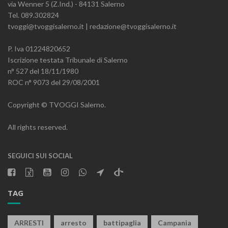
via Wenner 5 (Z.Ind.) - 84131 Salerno
Tel. 089.302824
tvoggi@tvoggisalerno.it | redazione@tvoggisalerno.it
P. Iva 01224820652
Iscrizione testata Tribunale di Salerno
n° 527 del 18/11/1980
ROC n° 9073 del 29/08/2001
Copyright © TVOGGI Salerno.
All rights reserved.
SEGUICI SUI SOCIAL
TAG
ARRESTI
arresto
battipaglia
Campania