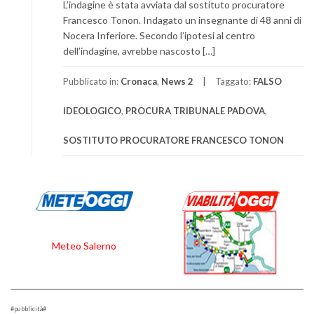
L’indagine è stata avviata dal sostituto procuratore
Francesco Tonon. Indagato un insegnante di 48 anni di
Nocera Inferiore. Secondo l’ipotesi al centro
dell’indagine, avrebbe nascosto […]
Pubblicato in:
Cronaca
,
News 2
Taggato:
FALSO
IDEOLOGICO
,
PROCURA TRIBUNALE PADOVA
,
SOSTITUTO PROCURATORE FRANCESCO TONON
Meteo Salerno
#pubblicità#