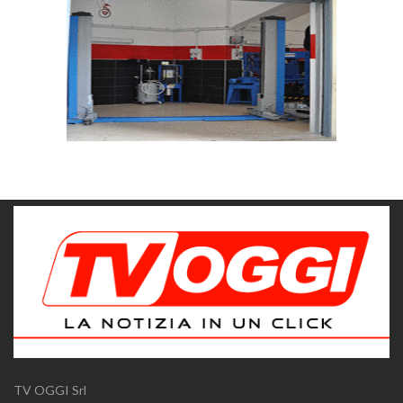
TV OGGI Srl